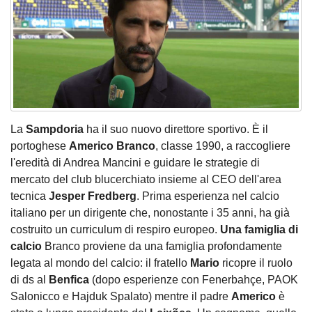
La
Sampdoria
ha il suo nuovo direttore sportivo. È il
portoghese
Americo Branco
, classe 1990, a raccogliere
l'eredità di Andrea Mancini e guidare le strategie di
mercato del club blucerchiato insieme al CEO dell'area
tecnica
Jesper Fredberg
. Prima esperienza nel calcio
italiano per un dirigente che, nonostante i 35 anni, ha già
costruito un curriculum di respiro europeo.
Una famiglia di
calcio
Branco proviene da una famiglia profondamente
legata al mondo del calcio: il fratello
Mario
ricopre il ruolo
di ds al
Benfica
(dopo esperienze con Fenerbahçe, PAOK
Salonicco e Hajduk Spalato) mentre il padre
Americo
è