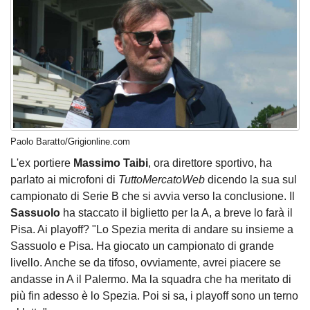
Paolo Baratto/Grigionline.com
L'ex portiere
Massimo Taibi
, ora direttore sportivo, ha
parlato ai microfoni di
TuttoMercatoWeb
dicendo la sua sul
campionato di Serie B che si avvia verso la conclusione. Il
Sassuolo
ha staccato il biglietto per la A, a breve lo farà il
Pisa. Ai playoff? "Lo Spezia merita di andare su insieme a
Sassuolo e Pisa. Ha giocato un campionato di grande
livello. Anche se da tifoso, ovviamente, avrei piacere se
andasse in A il Palermo. Ma la squadra che ha meritato di
più fin adesso è lo Spezia. Poi si sa, i playoff sono un terno