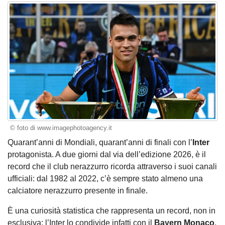
© foto di www.imagephotoagency.it
Quarant’anni di Mondiali, quarant’anni di finali con l’
Inter
protagonista. A due giorni dal via dell’edizione 2026, è il
record che il club nerazzurro ricorda attraverso i suoi canali
ufficiali: dal 1982 al 2022, c’è sempre stato almeno una
calciatore nerazzurro presente in finale.
È una curiosità statistica che rappresenta un record, non in
esclusiva: l’Inter lo condivide infatti con il
Bayern Monaco
,