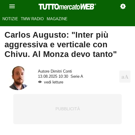
NOTIZIE
TMW RADIO
MAGAZINE
Carlos Augusto: "Inter più
aggressiva e verticale con
Chivu. Al Monza devo tanto"
Autore
Dimitri Conti
13.08.2025 10:30
Serie A
vedi letture