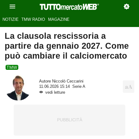
NOTIZIE
TMW RADIO
MAGAZINE
La clausola rescissoria a
partire da gennaio 2027. Come
può cambiare il calciomercato
TMW
Autore
Niccolò Ceccarini
11.06.2026 15:14
Serie A
vedi letture