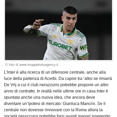
© foto di www.imagephotoagency.it
L’Inter è alla ricerca di un difensore centrale, anche alla
luce della partenza di Acerbi. Da capire tra ‘altro se rimarrà
De Vrij a cui il club nerazzurro potrebbe proporre un altro
anno di contratto. In realtà nelle ultime ore in casa Inter è
spuntata anche una nuova idea, che ancora deve
diventare un’ipotesi di mercato: Gianluca Mancini. Se il
centrale non dovesse rinnovare con la Roma allora la
società nerazzurra potrebbe farsi avanti magari inserendo