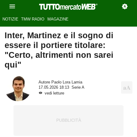
NOTIZIE
TMW RADIO
MAGAZINE
Inter, Martinez e il sogno di
essere il portiere titolare:
"Certo, altrimenti non sarei
qui"
Autore
Paolo Lora Lamia
17.05.2026 18:13
Serie A
vedi letture