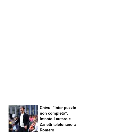
Chivu: "Inter puzzle
non completo".
Intanto Lautaro e
Zanetti telefonano a
Romero