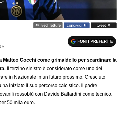
condividi
tweet
vedi letture
FONTI PREFERITE
E A
o a Matteo Cocchi come grimaldello per scardinare la
ra.
Il terzino sinistro è considerato come uno dei
ocare in Nazionale in un futuro prossimo. Cresciuto
ha iniziato il suo percorso calcistico. Il padre
ovanili rossoblù con Davide Ballardini come tecnico.
 per 50 mila euro.