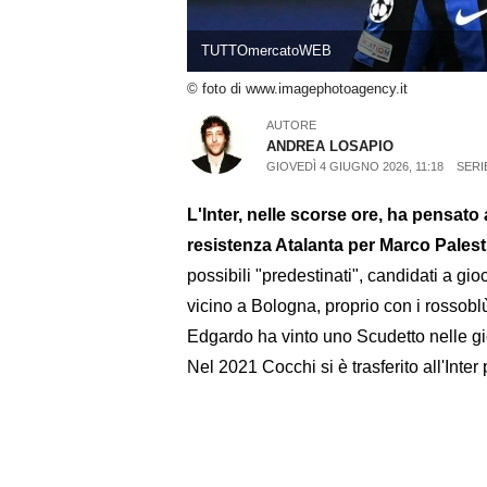
TUTTOmercatoWEB
© foto di www.imagephotoagency.it
AUTORE
ANDREA LOSAPIO
GIOVEDÌ 4 GIUGNO 2026, 11:18
SERI
L'Inter, nelle scorse ore, ha pensat
resistenza Atalanta per Marco Palest
possibili "predestinati", candidati a gi
vicino a Bologna, proprio con i rossoblù 
Edgardo ha vinto uno Scudetto nelle gi
Nel 2021 Cocchi si è trasferito all'Inter