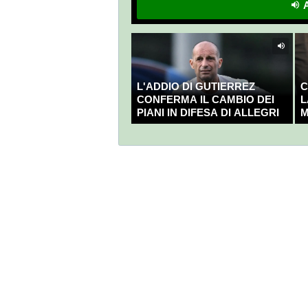
A
L'ADDIO DI GUTIERREZ
C
CONFERMA IL CAMBIO DEI
L
PIANI IN DIFESA DI ALLEGRI
M
C