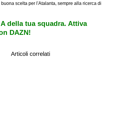
uona scelta per l'Atalanta, sempre alla ricerca di
e A della tua squadra. Attiva
con DAZN!
Articoli correlati