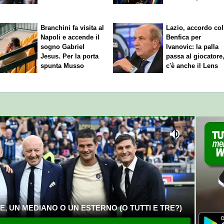
rinnovo"
Branchini fa visita al
Lazio, accordo col
Napoli e accende il
Benfica per
sogno Gabriel
Ivanovic: la palla
Jesus. Per la porta
passa al giocatore
spunta Musso
c'è anche il Lens
, UN MEDIANO O UN ESTERNO (O TUTTI E TRE?)