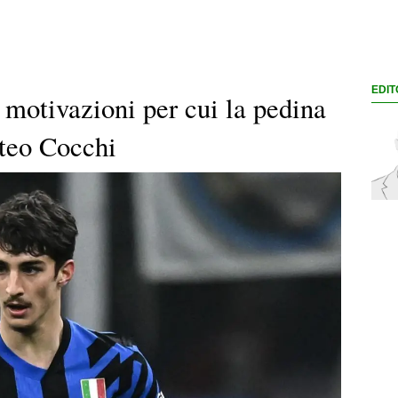
EDIT
e motivazioni per cui la pedina
teo Cocchi