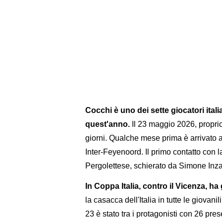
Cocchi è uno dei sette giocatori itali
quest'anno.
Il 23 maggio 2026, proprio c
giorni. Qualche mese prima è arrivato 
Inter-Feyenoord. Il primo contatto con 
Pergolettese, schierato da Simone Inza
In Coppa Italia, contro il Vicenza, ha
la casacca dell'Italia in tutte le giovani
23 è stato tra i protagonisti con 26 pres