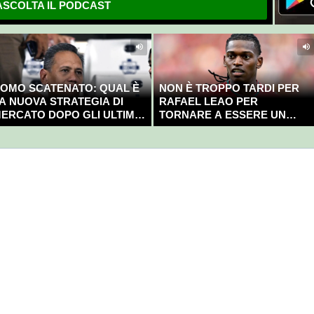
SCOLTA IL PODCAST
OMO SCATENATO: QUAL È
NON È TROPPO TARDI PER
A NUOVA STRATEGIA DI
RAFAEL LEAO PER
ERCATO DOPO GLI ULTIMI
TORNARE A ESSERE UN
OLPI?
CAMPIONE