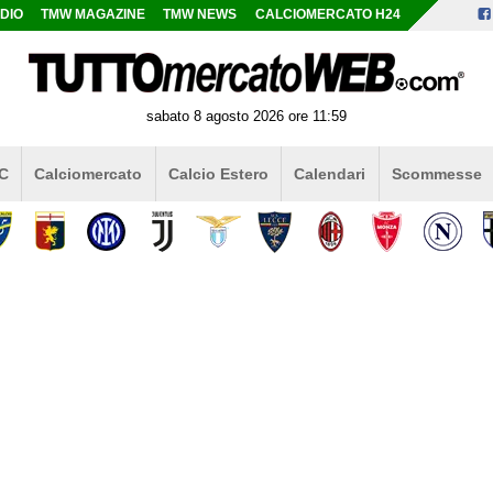
DIO
TMW MAGAZINE
TMW NEWS
CALCIOMERCATO H24
sabato 8 agosto 2026 ore 11:59
 C
Calciomercato
Calcio Estero
Calendari
Scommesse