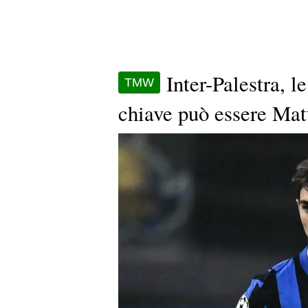
Inter-Palestra, l
TMW
chiave può essere Mat