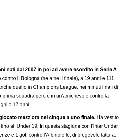
ani nati dal 2007 in poi ad avere esordito in Serie A
ontro il Bologna (tre a tre il finale), a 19 anni e 111
anche quello in Champions League, nei minuti finali di
la prima squadra però è in un'amichevole contro la
ghi a 17 anni.
 giocato mezz'ora nel cinque a uno finale.
Ha vestito
li fino all'Under 19. In questa stagione con l'Inter Under
enze e 1 gol, contro l'Albinoleffe, di pregevole fattura.