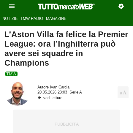
NOTIZIE
TMW RADIO
MAGAZINE
L’Aston Villa fa felice la Premier
League: ora l’Inghilterra può
avere sei squadre in
Champions
TMW
Autore
Ivan Cardia
20.05.2026 23:03
Serie A
vedi letture