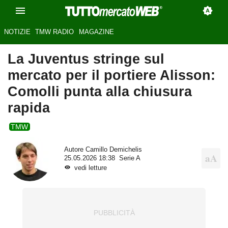
NOTIZIE
TMW RADIO
MAGAZINE
La Juventus stringe sul
mercato per il portiere Alisson:
Comolli punta alla chiusura
rapida
TMW
Autore
Camillo Demichelis
25.05.2026 18:38
Serie A
vedi letture