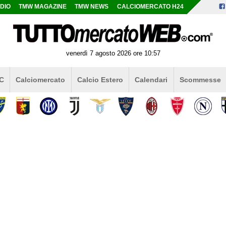
DIO
TMW MAGAZINE
TMW NEWS
CALCIOMERCATO H24
venerdì 7 agosto 2026 ore 10:57
 C
Calciomercato
Calcio Estero
Calendari
Scommesse