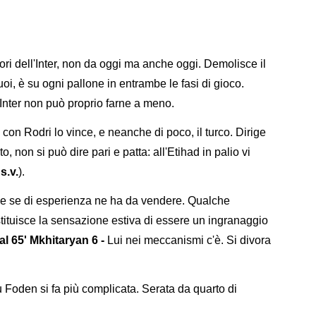
ori dell'Inter, non da oggi ma anche oggi. Demolisce il
uoi, è su ogni pallone in entrambe le fasi di gioco.
Inter non può proprio farne a meno.
 con Rodri lo vince, e neanche di poco, il turco. Dirige
to, non si può dire pari e patta: all'Etihad in palio vi
s.v.
).
e se di esperienza ne ha da vendere. Qualche
stituisce la sensazione estiva di essere un ingranaggio
al 65' Mkhitaryan 6 -
Lui nei meccanismi c'è. Si divora
Foden si fa più complicata. Serata da quarto di