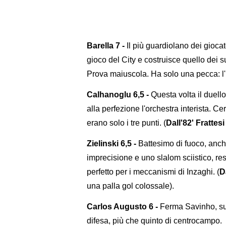
Barella 7 -
Il più guardiolano dei giocat
gioco del City e costruisce quello dei s
Prova maiuscola. Ha solo una pecca: l'
Calhanoglu 6,5 -
Questa volta il duello
alla perfezione l'orchestra interista. Cer
erano solo i tre punti. (
Dall'82' Frattesi 
Zielinski 6,5 -
Battesimo di fuoco, anch
imprecisione e uno slalom sciistico, re
perfetto per i meccanismi di Inzaghi. (
D
una palla gol colossale).
Carlos Augusto 6 -
Ferma Savinho, su 
difesa, più che quinto di centrocampo.