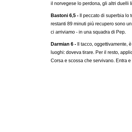
il norvegese lo perdona, gli altri duelli li 
Bastoni 6,5 -
Il peccato di superbia lo 
restanti 89 minuti più recupero sono un
ci arriviamo - in una squadra di Pep.
Darmian 6 -
Il tacco, oggettivamente, è 
luoghi: doveva tirare. Per il resto, appli
Corsa e scossa che servivano. Entra e