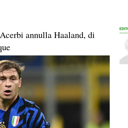
EDIT
- Acerbi annulla Haaland, di
que