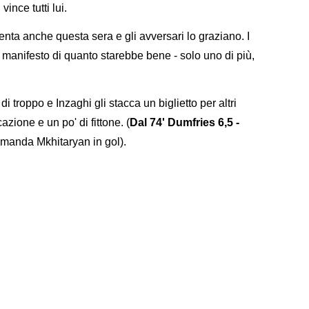
vince tutti lui.
tenta anche questa sera e gli avversari lo graziano. I
 manifesto di quanto starebbe bene - solo uno di più,
di troppo e Inzaghi gli stacca un biglietto per altri
cazione e un po' di fittone. (
Dal 74' Dumfries 6,5 -
 manda Mkhitaryan in gol).