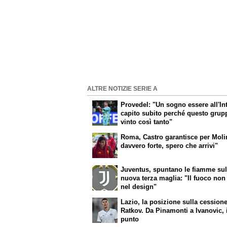
ALTRE NOTIZIE SERIE A
Provedel: "Un sogno essere all'In
capito subito perché questo grup
vinto così tanto"
Roma, Castro garantisce per Moli
davvero forte, spero che arrivi"
Juventus, spuntano le fiamme sul
nuova terza maglia: "Il fuoco non
nel design"
Lazio, la posizione sulla cessione
Ratkov. Da Pinamonti a Ivanovic, 
punto