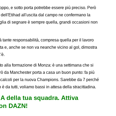
troppo, e sotto porta potrebbe essere più preciso. Però
iti dell'Etihad all'uscita dal campo ne confermano la
lia di segnare è sempre quella, grandi occasioni non
tà tante responsabilità, compresa quella per il lavoro
ita e, anche se non va neanche vicino al gol, dimostra
'è.
tto alla formazione di Monza: è una settimana che si
erò da Manchester porta a casa un buon punto: fa più
i calcoli per la nuova Champions. Sarebbe da 7 perché
è da tutti, voliamo bassi in attesa della stracittadina.
e A della tua squadra. Attiva
con DAZN!