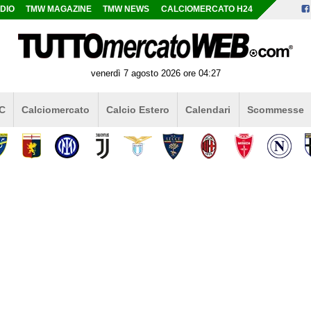
DIO
TMW MAGAZINE
TMW NEWS
CALCIOMERCATO H24
venerdì 7 agosto 2026 ore 04:27
 C
Calciomercato
Calcio Estero
Calendari
Scommesse