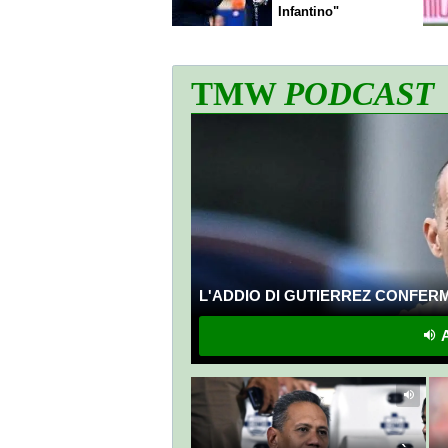
Infantino"
TMW
PODCAST
L'ADDIO DI GUTIERREZ CONFERMA
A