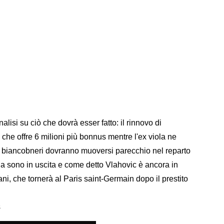
lisi su ciò che dovrà esser fatto: il rinnovo di
 che offre 6 milioni più bonnus mentre l'ex viola ne
 I biancobneri dovranno muoversi parecchio nel reparto
sono in uscita e come detto Vlahovic è ancora in
ni, che tornerà al Paris saint-Germain dopo il prestito
s