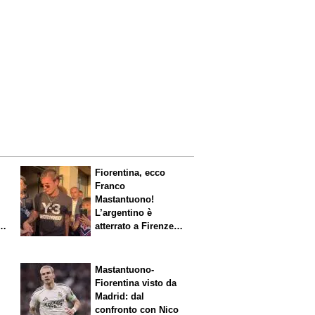
Fiorentina, ecco
Franco
Mastantuono!
L’argentino è
s.
atterrato a Firenze,
entusiasmo viola
Mastantuono-
Fiorentina visto da
Madrid: dal
confronto con Nico