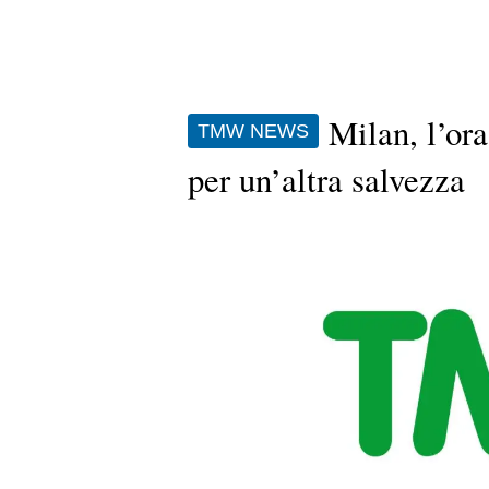
Milan, l’or
TMW NEWS
per un’altra salvezza