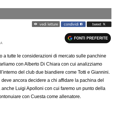
condividi
tweet
vedi letture
FONTI PREFERITE
 A
a tutte le considerazioni di mercato sulle panchine
parliamo con Alberto Di Chiara con cui analizziamo
l'interno del club due biandiere come Totti e Giannini.
 deve ancora decidere a chi affidare la pachina del
 anche Luigi Apolloni con cui faremo un punto della
ontonuiare con Cuesta come allenatore.