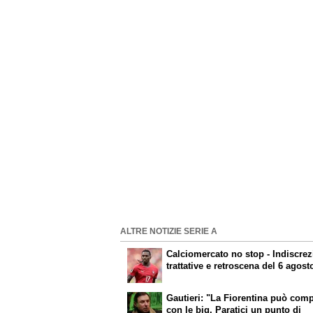
ALTRE NOTIZIE SERIE A
Calciomercato
no stop - Indiscrez
trattative e retroscena del 6 agost
Gautieri: "La Fiorentina può com
con le big. Paratici un punto di