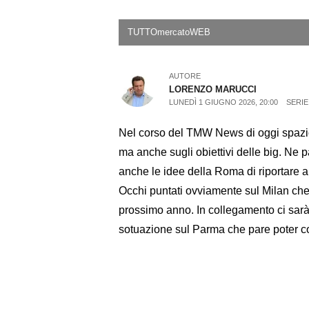
TUTTOmercatoWEB
AUTORE
LORENZO MARUCCI
LUNEDÌ 1 GIUGNO 2026, 20:00
SERIE
Nel corso del TMW News di oggi spazio 
ma anche sugli obiettivi delle big. Ne 
anche le idee della Roma di riportare al
Occhi puntati ovviamente sul Milan che
prossimo anno. In collegamento ci sarà
sotuazione sul Parma che pare poter c