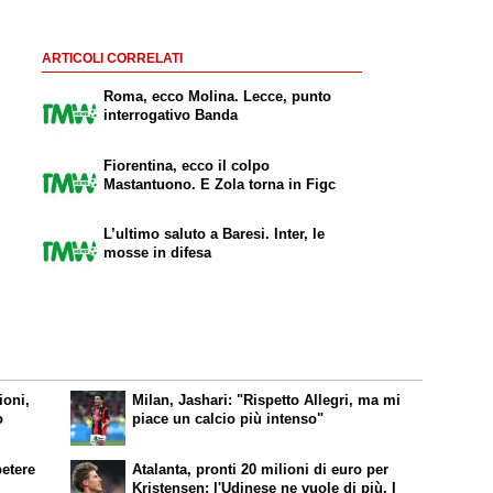
ARTICOLI CORRELATI
Roma, ecco Molina. Lecce, punto
interrogativo Banda
Fiorentina, ecco il colpo
Mastantuono. E Zola torna in Figc
L’ultimo saluto a Baresi. Inter, le
mosse in difesa
ioni,
Milan, Jashari: "Rispetto Allegri, ma mi
o
piace un calcio più intenso"
petere
Atalanta, pronti 20 milioni di euro per
Kristensen: l'Udinese ne vuole di più. I