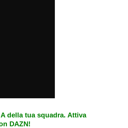
e A della tua squadra. Attiva
con DAZN!