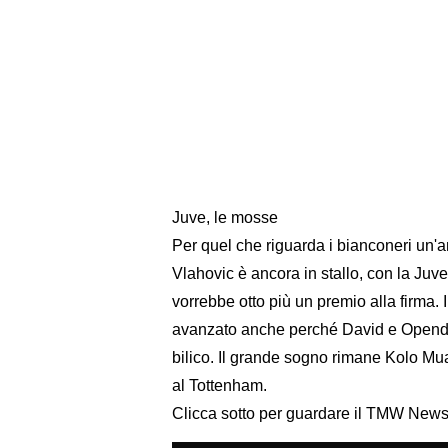
Juve, le mosse
Per quel che riguarda i bianconeri un'ana
Vlahovic è ancora in stallo, con la Juve
vorrebbe otto più un premio alla firma.
avanzato anche perché David e Openda 
bilico. Il grande sogno rimane Kolo Mua
al Tottenham.
Clicca sotto per guardare il TMW New