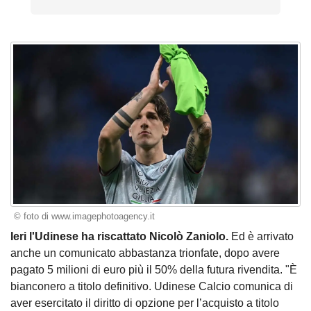
© foto di www.imagephotoagency.it
Ieri l'Udinese ha riscattato Nicolò Zaniolo.
Ed è arrivato
anche un comunicato abbastanza trionfate, dopo avere
pagato 5 milioni di euro più il 50% della futura rivendita. "È
bianconero a titolo definitivo. Udinese Calcio comunica di
aver esercitato il diritto di opzione per l’acquisto a titolo