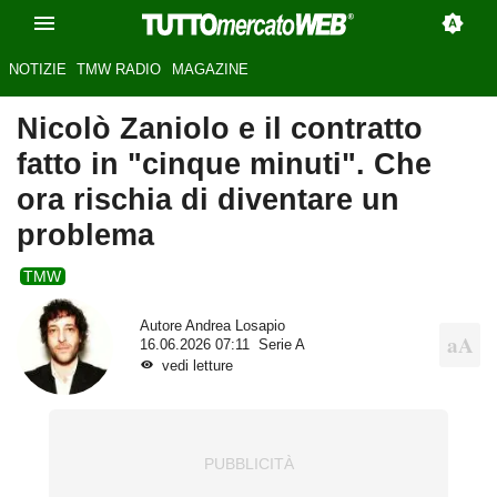
NOTIZIE
TMW RADIO
MAGAZINE
Nicolò Zaniolo e il contratto
fatto in "cinque minuti". Che
ora rischia di diventare un
problema
TMW
Autore
Andrea Losapio
16.06.2026 07:11
Serie A
vedi letture