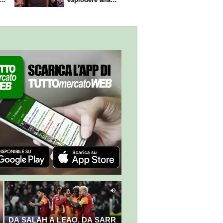
Fiorentina"
DA SALAH A LEAO, DA SARR