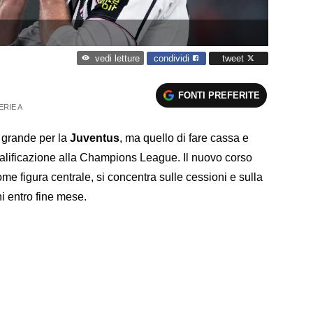
condividi
tweet
vedi letture
FONTI PREFERITE
ERIE A
 grande per la
Juventus
, ma quello di fare cassa e
qualificazione alla Champions League. Il nuovo corso
me figura centrale, si concentra sulle cessioni e sulla
i entro fine mese.