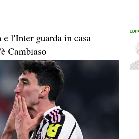
EDIT
 e l'Inter guarda in casa
c'è Cambiaso