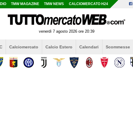
DIO
TMW MAGAZINE
TMW NEWS
CALCIOMERCATO H24
venerdì 7 agosto 2026 ore 20:39
 C
Calciomercato
Calcio Estero
Calendari
Scommesse