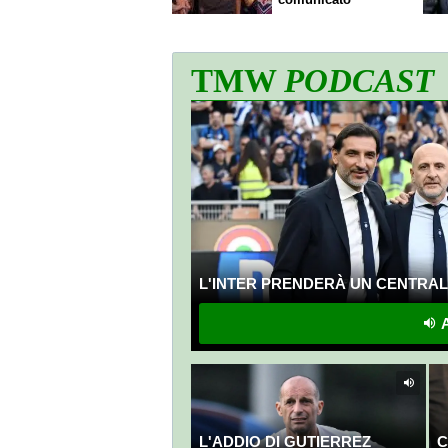
TMW
PODCAST
L'INTER PRENDERÀ UN CENTRALE
A
L'ADDIO DI GUTIERREZ
C