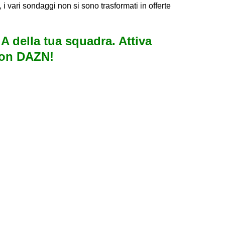
i vari sondaggi non si sono trasformati in offerte
e A della tua squadra. Attiva
con DAZN!