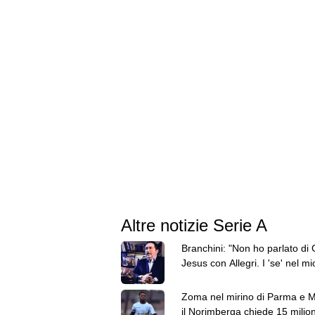
Altre notizie Serie A
Branchini: "Non ho parlato di 
Jesus con Allegri. I 'se' nel mi
lavoro contano poco"
Zoma nel mirino di Parma e 
il Norimberga chiede 15 milion