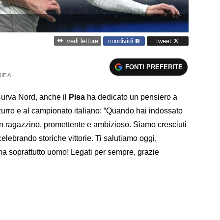
condividi
tweet
vedi letture
FONTI PREFERITE
IE A
 Curva Nord, anche il
Pisa
ha dedicato un pensiero a
zzurro e al campionato italiano: “Quando hai indossato
 un ragazzino, promettente e ambizioso. Siamo cresciuti
elebrando storiche vittorie. Ti salutiamo oggi,
ma soprattutto uomo! Legati per sempre, grazie