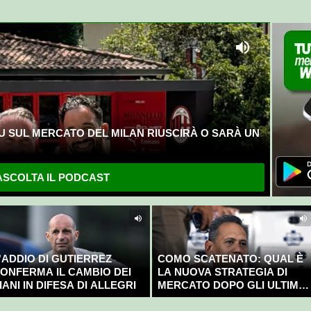
U SUL MERCATO DEL MILAN RIUSCIRÀ O SARÀ UN
SCOLTA IL PODCAST
'ADDIO DI GUTIERREZ
COMO SCATENATO: QUAL È
ONFERMA IL CAMBIO DEI
LA NUOVA STRATEGIA DI
IANI IN DIFESA DI ALLEGRI
MERCATO DOPO GLI ULTIMI
COLPI?