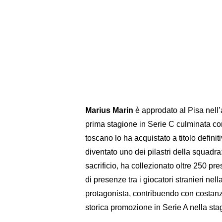
Marius Marin
è approdato al Pisa nell
prima stagione in Serie C culminata con
toscano lo ha acquistato a titolo defin
diventato uno dei pilastri della squadra
sacrificio, ha collezionato oltre 250 pr
di presenze tra i giocatori stranieri nel
protagonista, contribuendo con costanza 
storica promozione in Serie A nella st