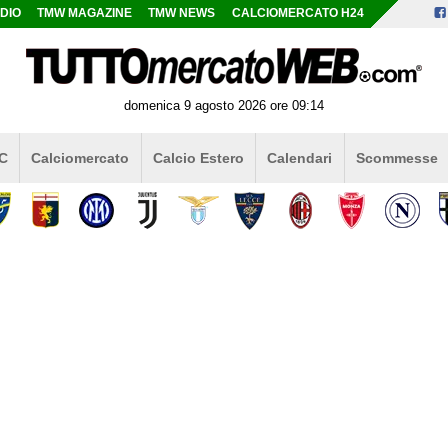
DIO
TMW MAGAZINE
TMW NEWS
CALCIOMERCATO H24
domenica 9 agosto 2026 ore 09:14
 C
Calciomercato
Calcio Estero
Calendari
Scommesse