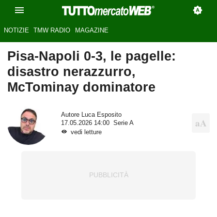
NOTIZIE
TMW RADIO
MAGAZINE
Pisa-Napoli 0-3, le pagelle:
disastro nerazzurro,
McTominay dominatore
Autore
Luca Esposito
17.05.2026 14:00
Serie A
vedi letture