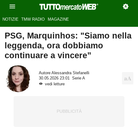
NOTIZIE
TMW RADIO
MAGAZINE
PSG, Marquinhos: "Siamo nella
leggenda, ora dobbiamo
continuare a vincere”
Autore
Alessandra Stefanelli
30.05.2026 23:01
Serie A
vedi letture