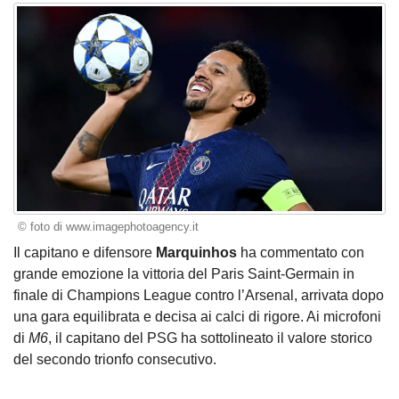
© foto di www.imagephotoagency.it
Il capitano e difensore
Marquinhos
ha commentato con
grande emozione la vittoria del Paris Saint-Germain in
finale di Champions League contro l’Arsenal, arrivata dopo
una gara equilibrata e decisa ai calci di rigore. Ai microfoni
di
M6
, il capitano del PSG ha sottolineato il valore storico
del secondo trionfo consecutivo.