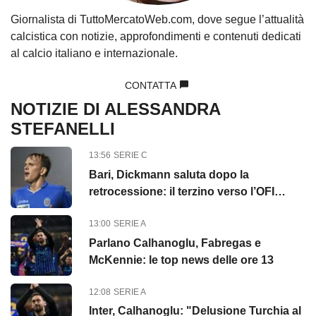
Giornalista di TuttoMercatoWeb.com, dove segue l’attualità
calcistica con notizie, approfondimenti e contenuti dedicati
al calcio italiano e internazionale.
CONTATTA
NOTIZIE DI ALESSANDRA
STEFANELLI
13:56
SERIE C
Bari, Dickmann saluta dopo la
retrocessione: il terzino verso l’OFI
Creta
13:00
SERIE A
Parlano Calhanoglu, Fabregas e
McKennie: le top news delle ore 13
12:08
SERIE A
Inter, Calhanoglu: "Delusione Turchia al