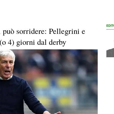
EDIT
può sorridere: Pellegrini e
o 4) giorni dal derby