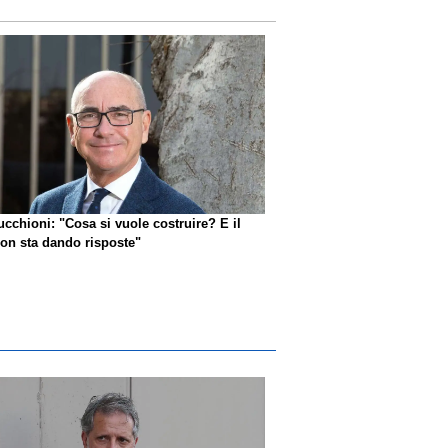
ucchioni: "Cosa si vuole costruire? E il
n sta dando risposte"