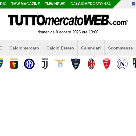
DIO
TMW MAGAZINE
TMW NEWS
CALCIOMERCATO H24
domenica 9 agosto 2026 ore 13:00
 C
Calciomercato
Calcio Estero
Calendari
Scommesse