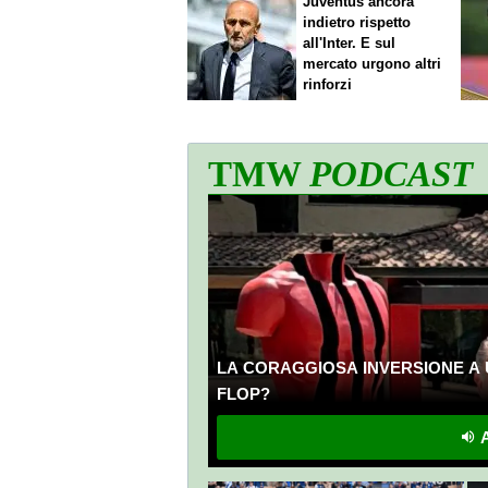
Juventus ancora
indietro rispetto
all'Inter. E sul
mercato urgono altri
rinforzi
TMW
PODCAST
LA CORAGGIOSA INVERSIONE A 
FLOP?
A