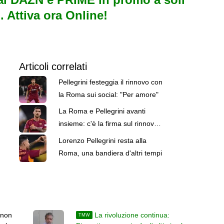
. Attiva ora Online!
Articoli correlati
Pellegrini festeggia il rinnovo con
la Roma sui social: "Per amore"
La Roma e Pellegrini avanti
insieme: c'è la firma sul rinnovo
di contratto fino al 2027
Lorenzo Pellegrini resta alla
Roma, una bandiera d'altri tempi
 non
La rivoluzione continua:
TMW