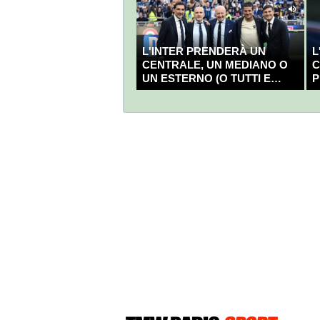
L'INTER PRENDERÀ UN
L
CENTRALE, UN MEDIANO O
C
UN ESTERNO (O TUTTI E
P
TRE?)