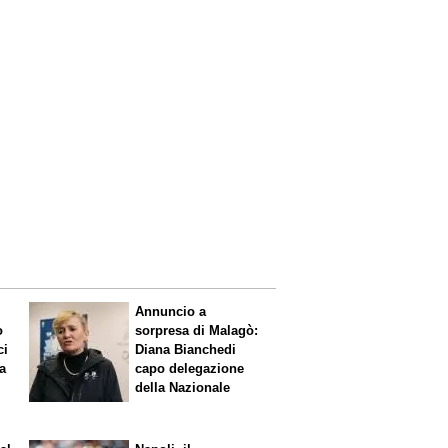
Annuncio a
o
sorpresa di Malagò:
ci
Diana Bianchedi
a
capo delegazione
della Nazionale