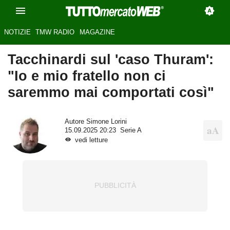
NOTIZIE
TMW RADIO
MAGAZINE
Tacchinardi sul 'caso Thuram':
"Io e mio fratello non ci
saremmo mai comportati così"
Autore
Simone Lorini
15.09.2025 20:23
Serie A
vedi letture