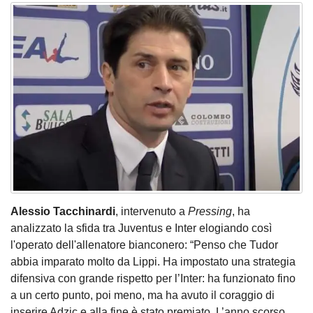
Alessio Tacchinardi
, intervenuto a
Pressing
, ha
analizzato la sfida tra Juventus e Inter elogiando così
l'operato dell'allenatore bianconero: “Penso che Tudor
abbia imparato molto da Lippi. Ha impostato una strategia
difensiva con grande rispetto per l’Inter: ha funzionato fino
a un certo punto, poi meno, ma ha avuto il coraggio di
inserire Adzic e alla fine è stato premiato. L’anno scorso