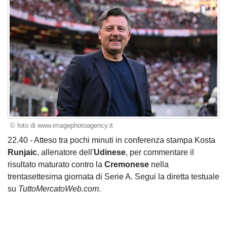
© foto di www.imagephotoagency.it
22.40 - Atteso tra pochi minuti in conferenza stampa Kosta
Runjaic
, allenatore dell'
Udinese
, per commentare il
risultato maturato contro la
Cremonese
nella
trentasettesima giornata di Serie A. Segui la diretta testuale
su
TuttoMercatoWeb.com
.