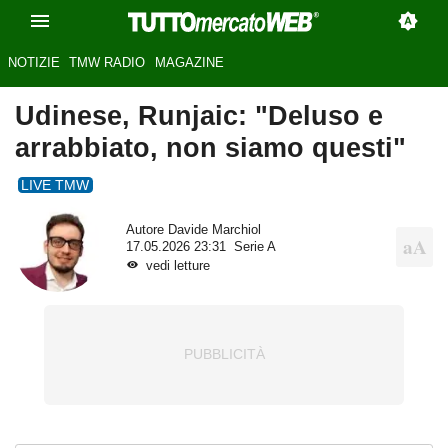
NOTIZIE
TMW RADIO
MAGAZINE
Udinese, Runjaic: "Deluso e
arrabbiato, non siamo questi"
LIVE TMW
Autore
Davide Marchiol
17.05.2026 23:31
Serie A
vedi letture