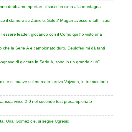
nno dobbiamo riportare il sasso in cima alla montagna.
o il clamore su Zaniolo. Solet? Magari avessero tutti i suoi
r essere leader, giocando con il Como qui ho visto una
 che la Serie A è campionato duro, Deulofeu mi dà tanti
gnavo di giocare in Serie A, sono in un grande club"
lo e si muove sul mercato: arriva Vojvoda, in tre salutano
Swansea vince 2-0 nel secondo test precampionato
tta: Unai Gomez c'è, si segue Ugresic