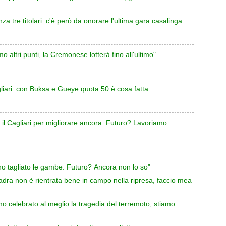
 tre titolari: c'è però da onorare l'ultima gara casalinga
o altri punti, la Cremonese lotterà fino all'ultimo"
gliari: con Buksa e Gueye quota 50 è cosa fatta
 il Cagliari per migliorare ancora. Futuro? Lavoriamo
anno tagliato le gambe. Futuro? Ancora non lo so"
adra non è rientrata bene in campo nella ripresa, faccio mea
o celebrato al meglio la tragedia del terremoto, stiamo