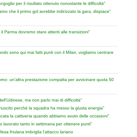
oglio per il risultato ottenuto nonostante le difficoltà"
mo che il primo gol avrebbe indirizzato la gara, dispiace"
il Parma dovremo stare attenti alle transizioni"
ndo sono qui mai fatti punti con il Milan, vogliamo centrare
Como: un'altra prestazione compatta per avvicinare quota 50
ll'Udinese, ma non parlo mai di difficoltà"
riuscito perché la squadra ha messo la giusta energia"
ata la cattiveria quando abbiamo avuto delle occasioni"
lavorato tanto in settimana per ottenere punti"
esa friulana imbriglia l'attacco lariano