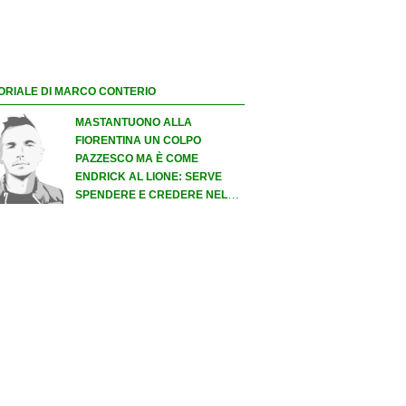
ORIALE DI MARCO CONTERIO
MASTANTUONO ALLA
FIORENTINA UN COLPO
PAZZESCO MA È COME
ENDRICK AL LIONE: SERVE
SPENDERE E CREDERE NELLO
SCOUTING PER I MIGLIORI
TALENTI. GIOVANI ITALIANI:
ATTENZIONE PERCHÉ
QUALCOSA STA CAMBIANDO
DAVVERO