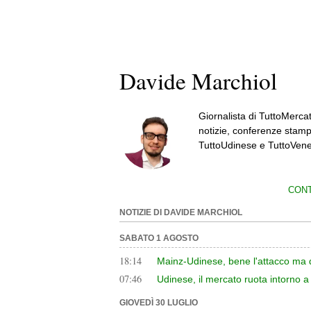
Davide Marchiol
Giornalista di TuttoMercat
notizie, conferenze stamp
TuttoUdinese e TuttoVene
CONT
NOTIZIE DI DAVIDE MARCHIOL
SABATO 1 AGOSTO
18:14
Mainz-Udinese, bene l'attacco ma di
07:46
Udinese, il mercato ruota intorno a
GIOVEDÌ 30 LUGLIO