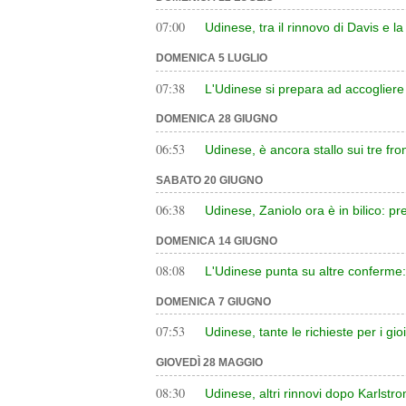
07:00
Udinese, tra il rinnovo di Davis e la
DOMENICA 5 LUGLIO
07:38
L'Udinese si prepara ad accogliere
DOMENICA 28 GIUGNO
06:53
Udinese, è ancora stallo sui tre fro
SABATO 20 GIUGNO
06:38
Udinese, Zaniolo ora è in bilico: pr
DOMENICA 14 GIUGNO
08:08
L'Udinese punta su altre conferme: pr
DOMENICA 7 GIUGNO
07:53
Udinese, tante le richieste per i gio
GIOVEDÌ 28 MAGGIO
08:30
Udinese, altri rinnovi dopo Karlstrom