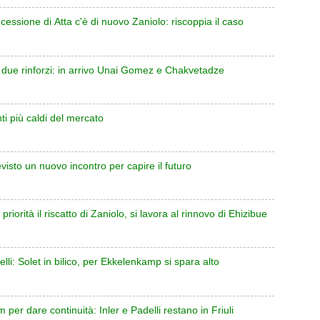
 cessione di Atta c'è di nuovo Zaniolo: riscoppia il caso
 due rinforzi: in arrivo Unai Gomez e Chakvetadze
nti più caldi del mercato
evisto un nuovo incontro per capire il futuro
iorità il riscatto di Zaniolo, si lavora al rinnovo di Ehizibue
ielli: Solet in bilico, per Ekkelenkamp si spara alto
 per dare continuità: Inler e Padelli restano in Friuli