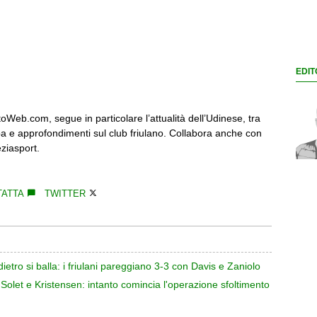
EDIT
oWeb.com, segue in particolare l’attualità dell’Udinese, tra
a e approfondimenti sul club friulano. Collabora anche con
ziasport.
ATTA
TWITTER
etro si balla: i friulani pareggiano 3-3 con Davis e Zaniolo
 Solet e Kristensen: intanto comincia l'operazione sfoltimento