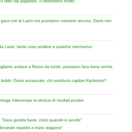
ro fatto sta pagando, ci divertiamo molto"
a gara con la Lazio ma possiamo crescere ancora. Davis non
 la Lazio: tante cose positive e qualche rammarico
ogliamo andare a Roma da turisti, possiamo fare bene anche
 dubbi: Davis acciaccato, chi sostituirà capitan Karlstrom?
ege interrompe la striscia di risultati positivi
 "Gara gestita bene, cinici quando è servito"
iorando rispetto a inizio stagione"