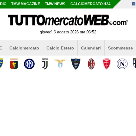
DIO
TMW MAGAZINE
TMW NEWS
CALCIOMERCATO H24
giovedì 6 agosto 2026 ore 06:52
 C
Calciomercato
Calcio Estero
Calendari
Scommesse