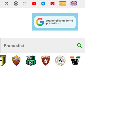
Pronostici