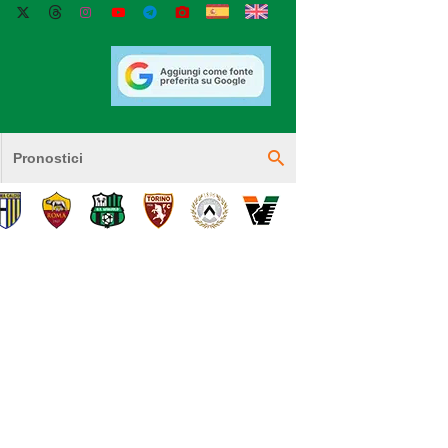
Pronostici