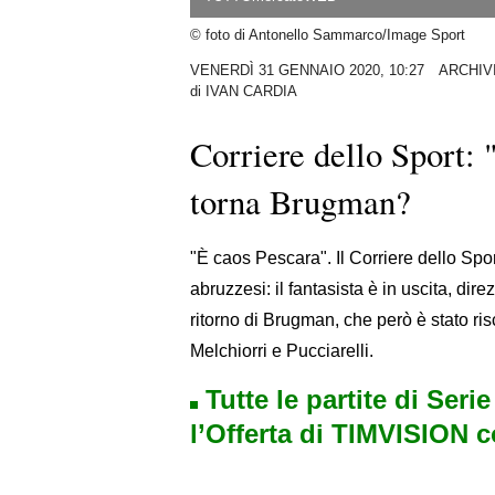
© foto di Antonello Sammarco/Image Sport
VENERDÌ 31 GENNAIO 2020, 10:27
ARCHIVI
di
IVAN CARDIA
Corriere dello Sport:
torna Brugman?
"È caos Pescara". Il Corriere dello Sport
abruzzesi: il fantasista è in uscita, di
ritorno di Brugman, che però è stato risc
Melchiorri e Pucciarelli.
Tutte le partite di Seri
l’Offerta di TIMVISION 