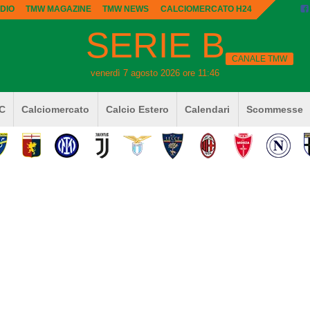
DIO
TMW MAGAZINE
TMW NEWS
CALCIOMERCATO H24
SERIE B
CANALE TMW
venerdì 7 agosto 2026 ore 11:46
 C
Calciomercato
Calcio Estero
Calendari
Scommesse