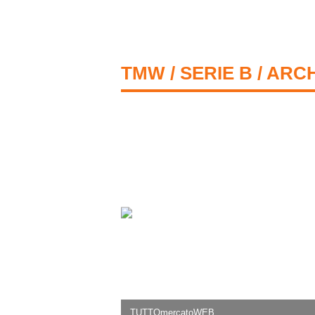
TMW
/
SERIE B
/ ARCH
TUTTOmercatoWEB