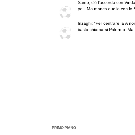
Samp, c'è l'accordo con Vindah
pali. Ma manca quello con lo 
Praga
Inzaghi: "Per centrare la A no
basta chiamarsi Palermo. Ma
abbiamo un'ottima base"
PRIMO PIANO