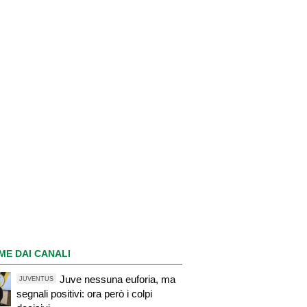
ME DAI CANALI
Juve nessuna euforia, ma
JUVENTUS
segnali positivi: ora però i colpi