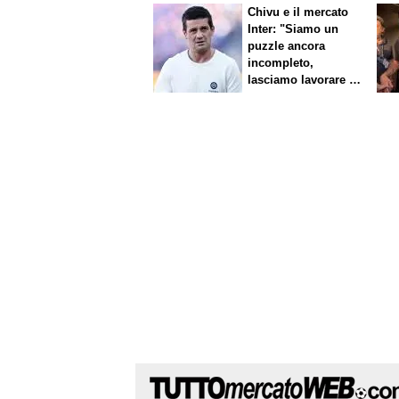
Chivu e il mercato
Inter: "Siamo un
puzzle ancora
incompleto,
lasciamo lavorare i
nostri direttori"