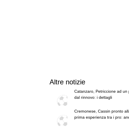
Altre notizie
Catanzaro, Petriccione ad un
dal rinnovo: i dettagli
Cremonese, Cassin pronto all
prima esperienza tra i pro: an
prestito al Desenzano