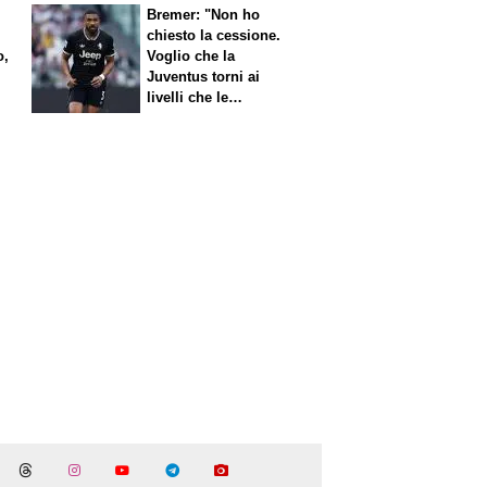
Bremer: "Non ho
chiesto la cessione.
o,
Voglio che la
Juventus torni ai
livelli che le
competono"