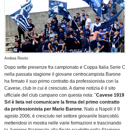
Andrea Rosito
Dopo sette presenze fra campionato e Coppa Italia Serie C
nella passata stagione il giovane centrocampista Barone
ha firmato il suo primo contratto da professionista con la
Cavese, club in cui è cresciuto. A darne notizia è il sito
ufficiale del club campano con questa nota: "
Cavese 1919
Srl è lieta nel comunicare la firma del primo contratto
da professionista per Mario Barone
. Nato a Napoli il 9
agosto 2006, è cresciuto nel settore giovanile biancoblù
mettendosi in mostra nelle varie formazioni e trascinando
la Juniores Nazionale alla finale scudetto nella Stagione