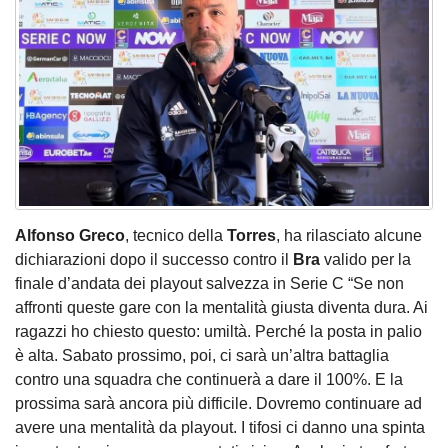
Alfonso Greco
, tecnico della
Torres
, ha rilasciato alcune
dichiarazioni dopo il successo contro il
Bra
valido per la
finale d’andata dei playout salvezza in Serie C “Se non
affronti queste gare con la mentalità giusta diventa dura. Ai
ragazzi ho chiesto questo: umiltà. Perché la posta in palio
è alta. Sabato prossimo, poi, ci sarà un’altra battaglia
contro una squadra che continuerà a dare il 100%. E la
prossima sarà ancora più difficile. Dovremo continuare ad
avere una mentalità da playout. I tifosi ci danno una spinta