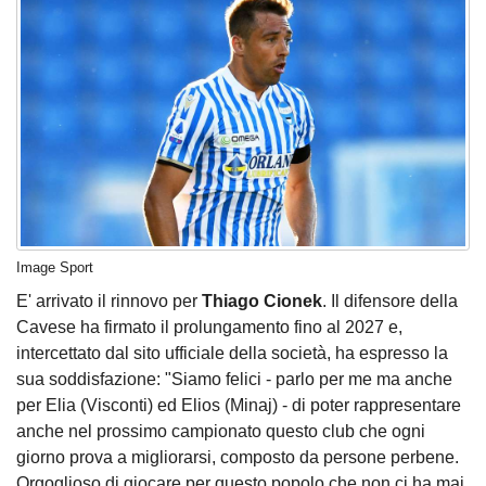
Image Sport
E' arrivato il rinnovo per
Thiago Cionek
. Il difensore della
Cavese ha firmato il prolungamento fino al 2027 e,
intercettato dal sito ufficiale della società, ha espresso la
sua soddisfazione: "Siamo felici - parlo per me ma anche
per Elia (Visconti) ed Elios (Minaj) - di poter rappresentare
anche nel prossimo campionato questo club che ogni
giorno prova a migliorarsi, composto da persone perbene.
Orgoglioso di giocare per questo popolo che non ci ha mai