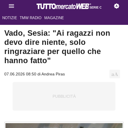
SERIE C
NOTIZIE
TMW RADIO
MAGAZINE
Vado, Sesia: "Ai ragazzi non
devo dire niente, solo
ringraziare per quello che
hanno fatto"
07.06.2026 08:50 di Andrea Piras