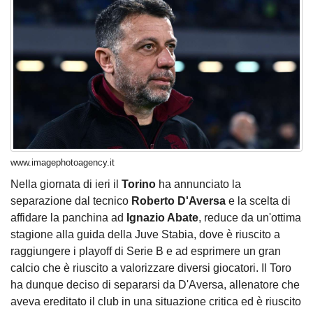
www.imagephotoagency.it
Nella giornata di ieri il
Torino
ha annunciato la
separazione dal tecnico
Roberto D'Aversa
e la scelta di
affidare la panchina ad
Ignazio Abate
, reduce da un'ottima
stagione alla guida della Juve Stabia, dove è riuscito a
raggiungere i playoff di Serie B e ad esprimere un gran
calcio che è riuscito a valorizzare diversi giocatori. Il Toro
ha dunque deciso di separarsi da D'Aversa, allenatore che
aveva ereditato il club in una situazione critica ed è riuscito