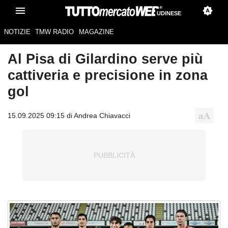
UDINESE
NOTIZIE
TMW RADIO
MAGAZINE
Al Pisa di Gilardino serve più
cattiveria e precisione in zona
gol
15.09.2025 09:15 di Andrea Chiavacci