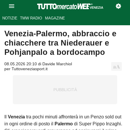
VENEZIA
NOTIZIE
TMW RADIO
MAGAZINE
Venezia-Palermo, abbraccio e
chiacchere tra Niederauer e
Pohjanpalo a bordocampo
08.05.2026 20:10 di Davide Marchiol
per Tuttoveneziasport.it
Il
Venezia
tra pochi minuti affronterà in un Penzo sold out
in ogni ordine di posto il
Palermo
di Super Pippo Inzaghi.