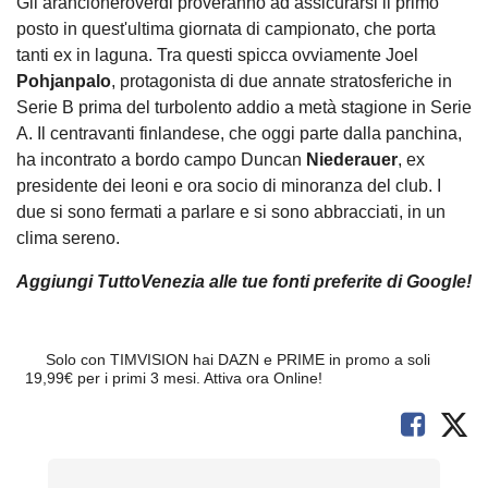
Gli arancioneroverdi proveranno ad assicurarsi il primo
posto in quest'ultima giornata di campionato, che porta
tanti ex in laguna. Tra questi spicca ovviamente Joel
Pohjanpalo
, protagonista di due annate stratosferiche in
Serie B prima del turbolento addio a metà stagione in Serie
A. Il centravanti finlandese, che oggi parte dalla panchina,
ha incontrato a bordo campo Duncan
Niederauer
, ex
presidente dei leoni e ora socio di minoranza del club. I
due si sono fermati a parlare e si sono abbracciati, in un
clima sereno.
Aggiungi TuttoVenezia alle tue fonti preferite di Google!
Solo con TIMVISION hai DAZN e PRIME in promo a soli
19,99€ per i primi 3 mesi. Attiva ora Online!