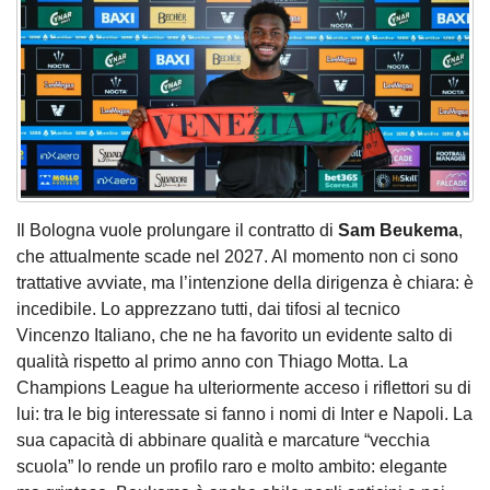
Il Bologna vuole prolungare il contratto di
Sam Beukema
,
che attualmente scade nel 2027. Al momento non ci sono
trattative avviate, ma l’intenzione della dirigenza è chiara: è
incedibile. Lo apprezzano tutti, dai tifosi al tecnico
Vincenzo Italiano, che ne ha favorito un evidente salto di
qualità rispetto al primo anno con Thiago Motta. La
Champions League ha ulteriormente acceso i riflettori su di
lui: tra le big interessate si fanno i nomi di Inter e Napoli. La
sua capacità di abbinare qualità e marcature “vecchia
scuola” lo rende un profilo raro e molto ambito: elegante