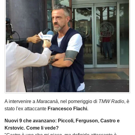
A intervenire a
Maracanà
, nel pomeriggio di
TMW Radio
, è
stato l'ex attaccante
Francesco Flachi
.
Nuovi 9 che avanzano: Piccoli, Ferguson, Castro e
Krstovic. Come li vede?