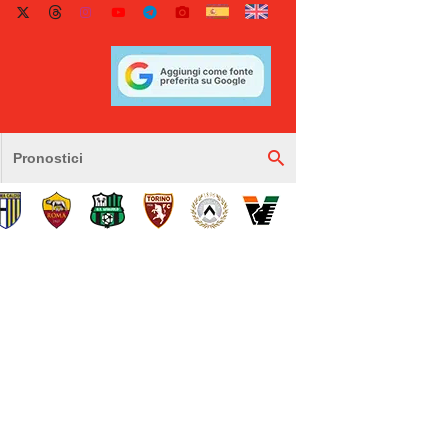
Pronostici