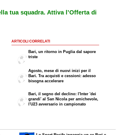
ella tua squadra. Attiva l’Offerta di
ARTICOLI CORRELATI
Bari, un ritorno in Puglia dal sapore
triste
Agosto, mese di nuovi inizi per il
Bari. Tra acquisti e cessioni: adesso
bisogna accelerare
Bari, il segno del declino: l'Inter 'dei
grandi' al San Nicola per amichevole,
l'U23 avversario in campionato
:
Lo Sport Recife ingaggia un ex Bari e