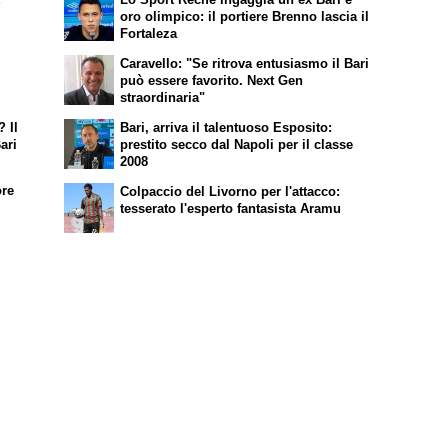
i
oro olimpico: il portiere Brenno lascia il
Fortaleza
Caravello: "Se ritrova entusiasmo il Bari
può essere favorito. Next Gen
straordinaria"
 Il
Bari, arriva il talentuoso Esposito:
ari
prestito secco dal Napoli per il classe
2008
ore
Colpaccio del Livorno per l'attacco:
tesserato l'esperto fantasista Aramu