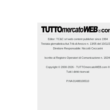
Editor:
TC&C srl
web content publisher since 1994
Testata giornalistica Aut.Trib.di Arezzo n. 13/05 del 10/11/
Direttore Responsabile: Niccolò Ceccarini
Iscritto al Registro Operatori di Comunicazione n. 1824
Copyright © 2000-2026
-
TUTTOmercatoWEB.com ®
Tutti i diritti riservati
P.IVA 01488100510