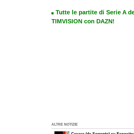
Tutte le partite di Serie A d
TIMVISION con DAZN!
ALTRE NOTIZIE
Cacace (ds Sorrento) su Esposito