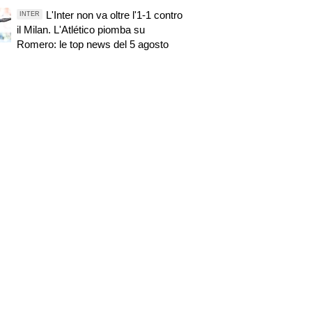
L'Inter non va oltre l'1-1 contro
INTER
il Milan. L'Atlético piomba su
Romero: le top news del 5 agosto