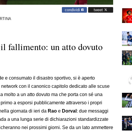
condividi
tweet
RTINA
il fallimento: un atto dovuto
e e consumato il disastro sportivo, si è aperto
al network con il canonico capitolo dedicato alle scuse
iglia molto a un atto dovuto ma che porta con sé una
l primo a esporsi pubblicamente attraverso i propri
nella giornata di ieri da
Rao
e
Dorval
: due messaggi
trada a una lunga serie di dichiarazioni standardizzate
licheranno nei prossimi giorni. Se da un lato ammettere