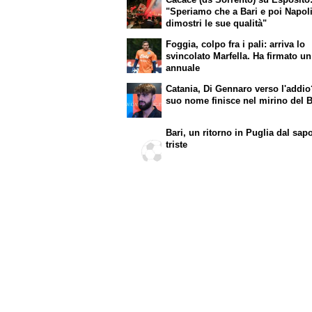
"Speriamo che a Bari e poi Napol
dimostri le sue qualità"
Foggia, colpo fra i pali: arriva lo
svincolato Marfella. Ha firmato un
annuale
Catania, Di Gennaro verso l'addio?
suo nome finisce nel mirino del B
Bari, un ritorno in Puglia dal sap
triste