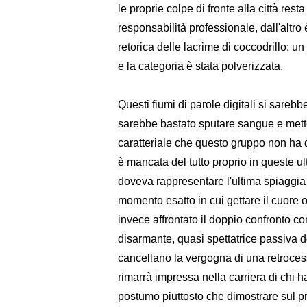
le proprie colpe di fronte alla città re
responsabilità professionale, dall'altro
retorica delle lacrime di coccodrillo: u
e la categoria è stata polverizzata.
​Questi fiumi di parole digitali si sare
sarebbe bastato sputare sangue e mette
caratteriale che questo gruppo non ha 
è mancata del tutto proprio in queste ult
doveva rappresentare l'ultima spiaggia 
momento esatto in cui gettare il cuore ol
invece affrontato il doppio confronto c
disarmante, quasi spettatrice passiva d
cancellano la vergogna di una retroce
rimarrà impressa nella carriera di chi h
postumo piuttosto che dimostrare sul pr