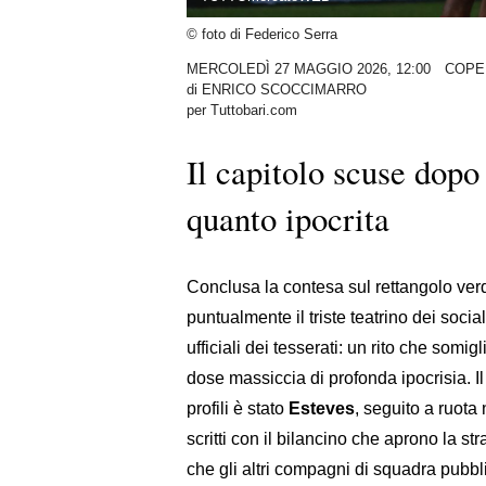
© foto di Federico Serra
MERCOLEDÌ 27 MAGGIO 2026, 12:00
COPE
di
ENRICO SCOCCIMARRO
per Tuttobari.com
Il capitolo scuse dopo 
quanto ipocrita
Conclusa la contesa sul rettangolo verd
puntualmente il triste teatrino dei soci
ufficiali dei tesserati: un rito che som
dose massiccia di profonda ipocrisia. I
profili è stato
Esteves
, seguito a ruota 
scritti con il bilancino che aprono la s
che gli altri compagni di squadra pubb