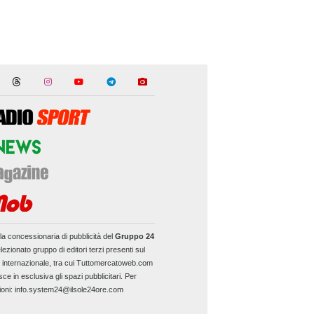
la concessionaria di pubblicità del
Gruppo 24
lezionato gruppo di editori terzi presenti sul
e internazionale, tra cui Tuttomercatoweb.com
sce in esclusiva gli spazi pubblicitari. Per
ioni: info.system24@ilsole24ore.com