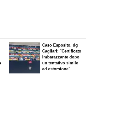
Caso Esposito, dg
Cagliari: "Certificato
imbarazzante dopo
a
un tentativo simile
ad estorsione"