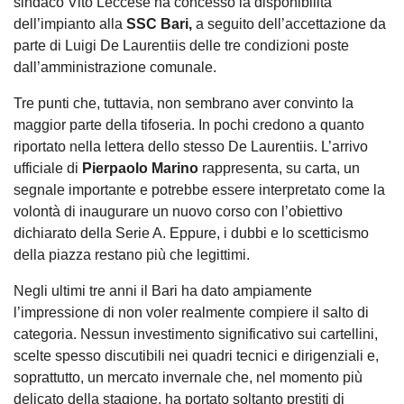
sindaco Vito Leccese ha concesso la disponibilità
dell’impianto alla
SSC Bari,
a seguito dell’accettazione da
parte di Luigi De Laurentiis delle tre condizioni poste
dall’amministrazione comunale.
Tre punti che, tuttavia, non sembrano aver convinto la
maggior parte della tifoseria. In pochi credono a quanto
riportato nella lettera dello stesso De Laurentiis. L’arrivo
ufficiale di
Pierpaolo Marino
rappresenta, su carta, un
segnale importante e potrebbe essere interpretato come la
volontà di inaugurare un nuovo corso con l’obiettivo
dichiarato della Serie A. Eppure, i dubbi e lo scetticismo
della piazza restano più che legittimi.
Negli ultimi tre anni il Bari ha dato ampiamente
l’impressione di non voler realmente compiere il salto di
categoria. Nessun investimento significativo sui cartellini,
scelte spesso discutibili nei quadri tecnici e dirigenziali e,
soprattutto, un mercato invernale che, nel momento più
delicato della stagione, ha portato soltanto prestiti di