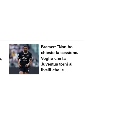
Bremer: "Non ho
chiesto la cessione.
o,
Voglio che la
Juventus torni ai
livelli che le
competono"