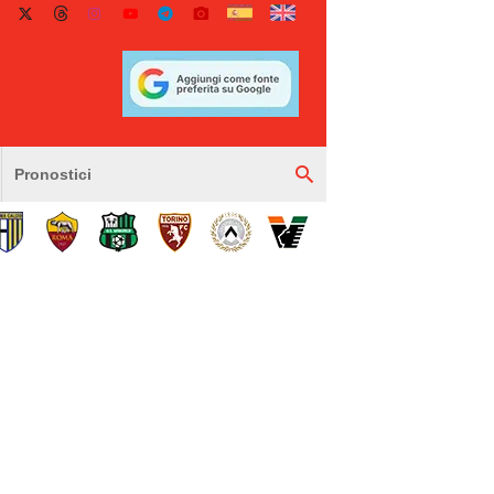
Pronostici