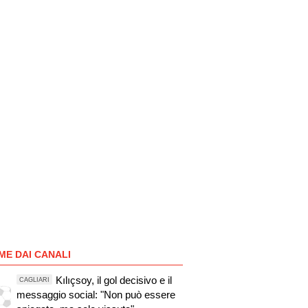
ME DAI CANALI
Kılıçsoy, il gol decisivo e il
CAGLIARI
messaggio social: "Non può essere