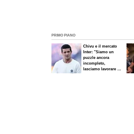
PRIMO PIANO
Chivu e il mercato
Inter: "Siamo un
puzzle ancora
incompleto,
lasciamo lavorare i
nostri direttori"