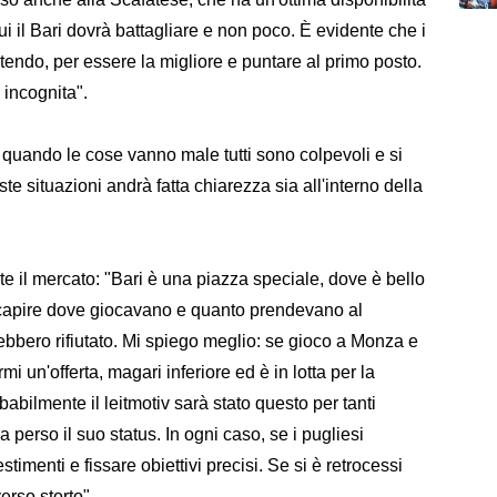
i il Bari dovrà battagliare e non poco. È evidente che i
tendo, per essere la migliore e puntare al primo posto.
 incognita".
 quando le cose vanno male tutti sono colpevoli e si
te situazioni andrà fatta chiarezza sia all'interno della
te il mercato: "Bari è una piazza speciale, dove è bello
a capire dove giocavano e quanto prendevano al
rebbero rifiutato. Mi spiego meglio: se gioco a Monza e
rmi un'offerta, magari inferiore ed è in lotta per la
abilmente il leitmotiv sarà stato questo per tanti
 perso il suo status. In ogni caso, se i pugliesi
imenti e fissare obiettivi precisi. Se si è retrocessi
erso storto".