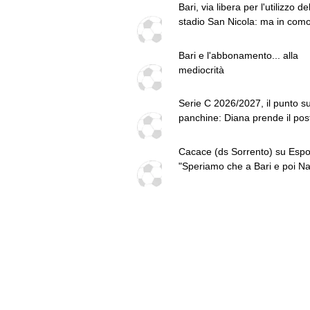
Bari, via libera per l'utilizzo de
stadio San Nicola: ma in com
oneroso di tre mesi
Bari e l'abbonamento... alla
mediocrità
Serie C 2026/2027, il punto su
panchine: Diana prende il pos
Tedesco
Cacace (ds Sorrento) su Espo
"Speriamo che a Bari e poi Na
dimostri le sue qualità"