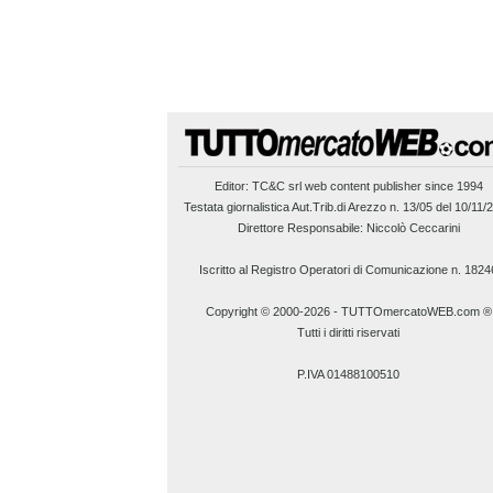
Editor:
TC&C srl
web content publisher since 1994
Testata giornalistica Aut.Trib.di Arezzo n. 13/05 del 10/11/
Direttore Responsabile: Niccolò Ceccarini
Iscritto al Registro Operatori di Comunicazione n. 1824
Copyright © 2000-2026
-
TUTTOmercatoWEB.com ®
Tutti i diritti riservati
P.IVA 01488100510