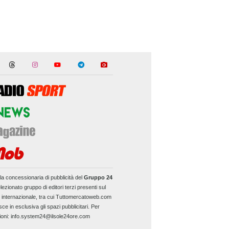
la concessionaria di pubblicità del
Gruppo 24
lezionato gruppo di editori terzi presenti sul
e internazionale, tra cui Tuttomercatoweb.com
sce in esclusiva gli spazi pubblicitari. Per
ioni: info.system24@ilsole24ore.com