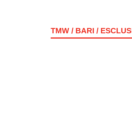
TMW
/
BARI
/ ESCLUS