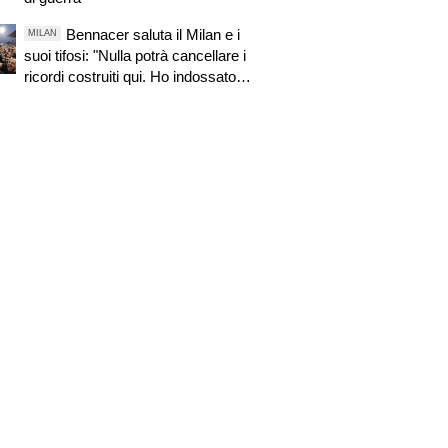
Bennacer saluta il Milan e i
MILAN
suoi tifosi: "Nulla potrà cancellare i
ricordi costruiti qui. Ho indossato
questa maglia con orgoglio"