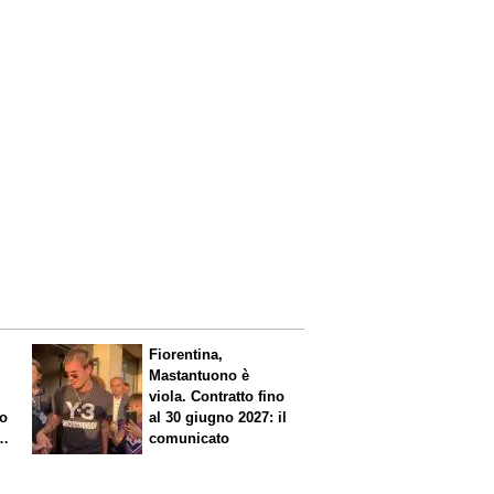
Fiorentina,
Mastantuono è
viola. Contratto fino
io
al 30 giugno 2027: il
comunicato