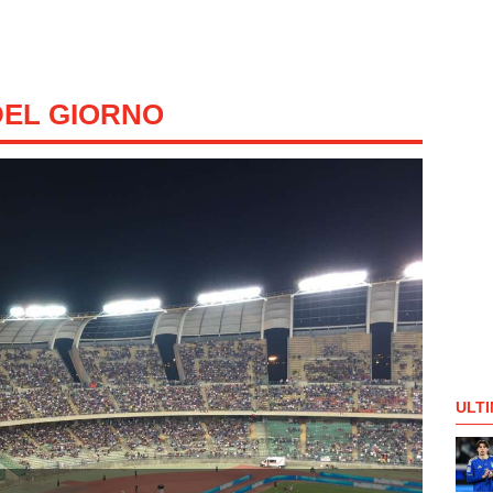
 DEL GIORNO
ULTI