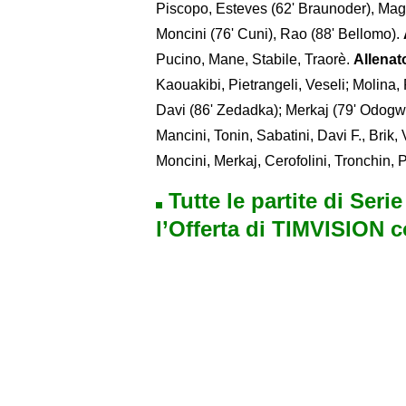
Piscopo, Esteves (62' Braunoder), Maggi
Moncini (76' Cuni), Rao (88' Bellomo).
Pucino, Mane, Stabile, Traorè.
Allenat
Kaouakibi, Pietrangeli, Veseli; Molina, F
Davi (86' Zedadka); Merkaj (79' Odogwu
Mancini, Tonin, Sabatini, Davi F., Brik, 
Moncini, Merkaj, Cerofolini, Tronchin,
Tutte le partite di Seri
l’Offerta di TIMVISION 