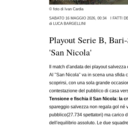
© foto di Ivan Cardia
SABATO 16 MAGGIO 2026, 00:34
I FATTI 
di
LUCA BARGELLINI
Playout Serie B, Bari-
'San Nicola'
Il match d'andata dei playout salvezza 
Al "San Nicola" va in scena una sfida co
scoprirsi, con una sola grande occasione
contestazione del pubblico di casa ver
Tensione e fischia il San Nicola: la 
spareggio salvezza non regala gol né vi
pubblico(27.734 spettatori) ma carico di e
dell'equilibrio assoluto. Le due squadr