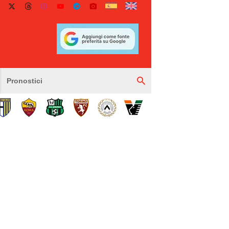
Pronostici