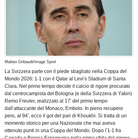
Matteo Gribaudi/Image Sport
La Svizzera parte con il piede sbagliato nella Coppa del
Mondo 2026: 1-1 con il Qatar al Levi's Stadium di Santa
Clara. Nel primo tempo decide il calcio di rigore procurato
dal centrocampista del Bologna (e della Svizzera di Yakin)
Remo Freuler, realizzato al 17' del primo tempo
dall'attaccante del Monaco, Embolo. In pieno recupero
pero, al 94', ecco il gol del pari di Khoukhi. Si tratta di un
momento storico per una Nazionale che mai aveva
ottenuto punti in una Coppa del Mondo. Dopo l'1-1 fra
Canada e Bosnia-Erzegovina nella prima sfida del girone