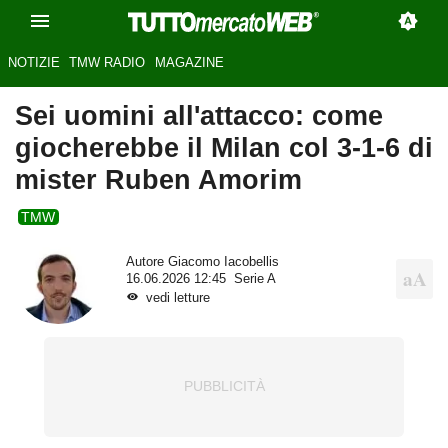
NOTIZIE
TMW RADIO
MAGAZINE
Sei uomini all'attacco: come
giocherebbe il Milan col 3-1-6 di
mister Ruben Amorim
TMW
Autore
Giacomo Iacobellis
16.06.2026 12:45
Serie A
vedi letture