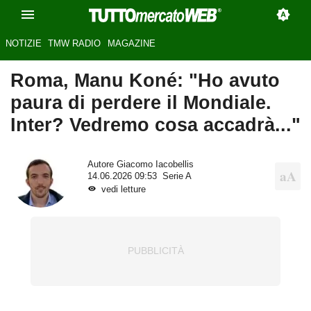
NOTIZIE
TMW RADIO
MAGAZINE
Roma, Manu Koné: "Ho avuto
paura di perdere il Mondiale.
Inter? Vedremo cosa accadrà..."
Autore
Giacomo Iacobellis
14.06.2026 09:53
Serie A
vedi letture