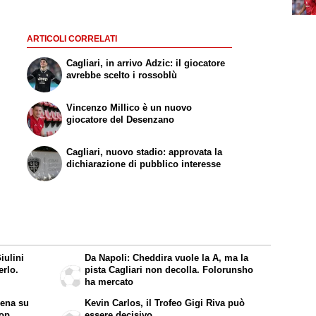
ARTICOLI CORRELATI
Cagliari, in arrivo Adzic: il giocatore
avrebbe scelto i rossoblù
Vincenzo Millico è un nuovo
giocatore del Desenzano
Cagliari, nuovo stadio: approvata la
dichiarazione di pubblico interesse
iulini
Da Napoli: Cheddira vuole la A, ma la
erlo.
pista Cagliari non decolla. Folorunsho
ha mercato
cena su
Kevin Carlos, il Trofeo Gigi Riva può
top
essere decisivo