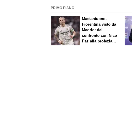
PRIMO PIANO
Mastantuono-
Fiorentina visto da
Madrid: dal
confronto con Nico
Paz alla profezia
sulla Serie A