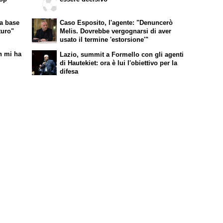
La base
Caso Esposito, l'agente: "Denuncerò
turo"
Melis. Dovrebbe vergognarsi di aver
usato il termine 'estorsione'"
on mi ha
Lazio, summit a Formello con gli agenti
di Hautekiet: ora è lui l'obiettivo per la
difesa