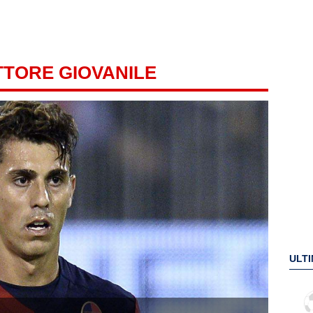
TTORE GIOVANILE
ULTI