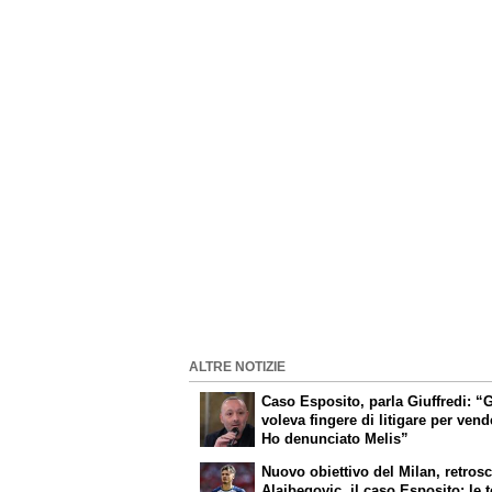
ALTRE NOTIZIE
Caso Esposito, parla Giuffredi: “G
voleva fingere di litigare per vend
Ho denunciato Melis”
Nuovo obiettivo del Milan, retros
Alajbegovic, il caso Esposito: le 