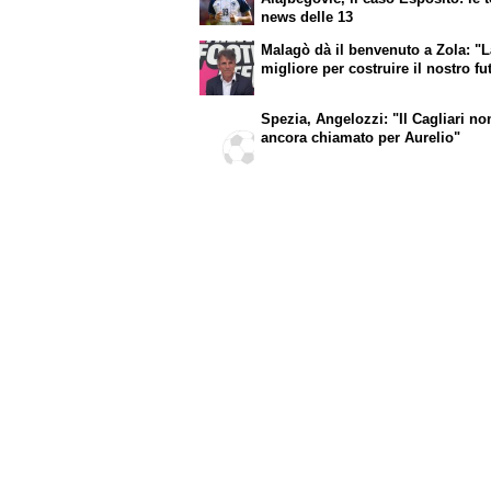
news delle 13
Malagò dà il benvenuto a Zola: "
migliore per costruire il nostro fu
Spezia, Angelozzi: "Il Cagliari n
ancora chiamato per Aurelio"