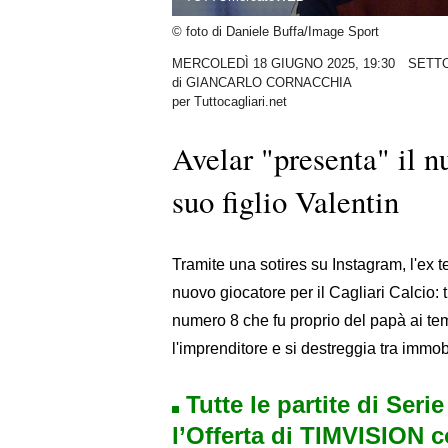
© foto di Daniele Buffa/Image Sport
MERCOLEDÌ 18 GIUGNO 2025, 19:30
SETTO
di
GIANCARLO CORNACCHIA
per Tuttocagliari.net
Avelar "presenta" il n
suo figlio Valentin
Tramite una sotires su Instagram, l'ex 
nuovo giocatore per il Cagliari Calcio: t
numero 8 che fu proprio del papà ai te
l'imprenditore e si destreggia tra immobi
Tutte le partite di Seri
l’Offerta di TIMVISION 