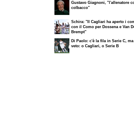
Gustavo Giagnoni, "l'allenatore co
colbacco"
Schira: "Il Cagliari ha aperto i con
con il Como per Dossena e Van D
Brempt"
Di Paolo: c'è la fila in Serie C, ma
veto: o Cagliari, o Serie B