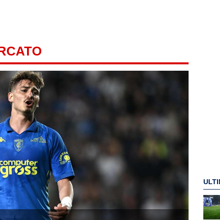
ERCATO
ULTI