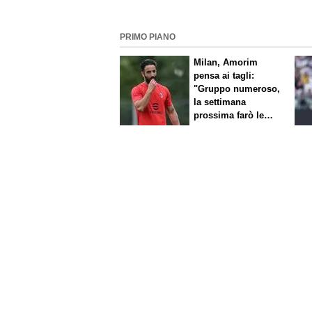
PRIMO PIANO
Milan, Amorim
pensa ai tagli:
"Gruppo numeroso,
la settimana
prossima farò le
scelte"