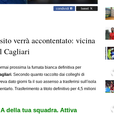
condividi
tweet
sito verrà accontentato: vicina
l Cagliari
ormai prossima la fumata bianca definitiva per
agliari
. Secondo quanto raccolto dai colleghi di
eva dato giorni fa il suo assenso a trasferirsi sull'isola
ntarlo. Trasferimento a titolo definitivo per 4,5 milioni
e A della tua squadra. Attiva