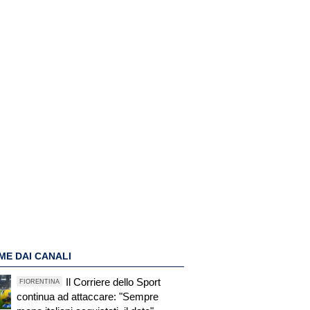
ME DAI CANALI
Il Corriere dello Sport
FIORENTINA
continua ad attaccare: "Sempre