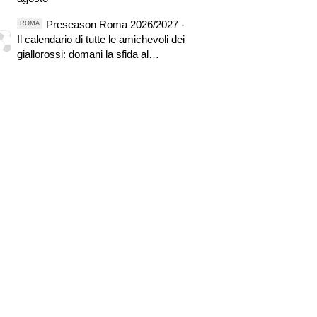
Preseason Roma 2026/2027 -
ROMA
Il calendario di tutte le amichevoli dei
giallorossi: domani la sfida al
Brighton