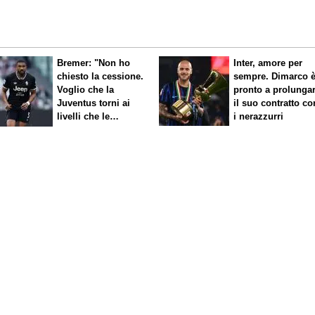
Bremer: "Non ho
Inter, amore per
chiesto la cessione.
sempre. Dimarco 
Voglio che la
pronto a prolunga
Juventus torni ai
il suo contratto co
livelli che le
i nerazzurri
competono"