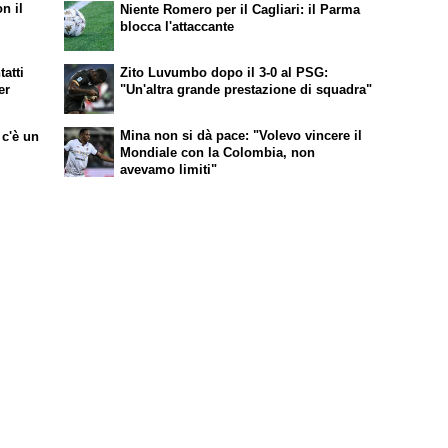
n il
Niente Romero per il Cagliari: il Parma
blocca l'attaccante
tatti
Zito Luvumbo dopo il 3-0 al PSG:
er
"Un'altra grande prestazione di squadra"
Mina non si dà pace: "Volevo vincere il
 c'è un
Mondiale con la Colombia, non
avevamo limiti"