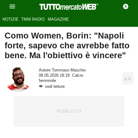
NOTIZIE
TMW RADIO
MAGAZINE
Como Women, Borin: "Napoli
forte, sapevo che avrebbe fatto
bene. Ma l'obiettivo è vincere"
Autore
Tommaso Maschio
08.05.2026 18:18
Calcio
femminile
vedi letture