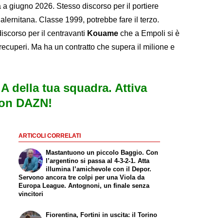
a a giugno 2026. Stesso discorso per il portiere
Salernitana. Classe 1999, potrebbe fare il terzo.
 discorso per il centravanti
Kouame
che a Empoli si è
 recuperi. Ma ha un contratto che supera il milione e
e A della tua squadra. Attiva
con DAZN!
ARTICOLI CORRELATI
Mastantuono un piccolo Baggio. Con
l’argentino si passa al 4-3-2-1. Atta
illumina l’amichevole con il Depor.
Servono ancora tre colpi per una Viola da
Europa League. Antognoni, un finale senza
vincitori
Fiorentina, Fortini in uscita: il Torino