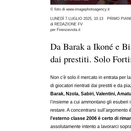
© foto di www.imagephotoagency.it
LUNEDÌ 7 LUGLIO 2025, 10:13
PRIMO PIAN
di
REDAZIONE FV
per Firenzeviola.it
Da Barak a Ikoné e Bi
dai prestiti. Solo Forti
Non c'è solo il mercato in entrata per l
di giocatori rientrati dai prestiti e da pi
Barak, Nzola, Sabiri, Valentini, Amat
l'insieme a cui ammontano gli esuberi in
restare. A concentrarsi sull'argomento 
l'esterno classe 2006 è certo di rima
assolutamente intento a lavorarci sopra