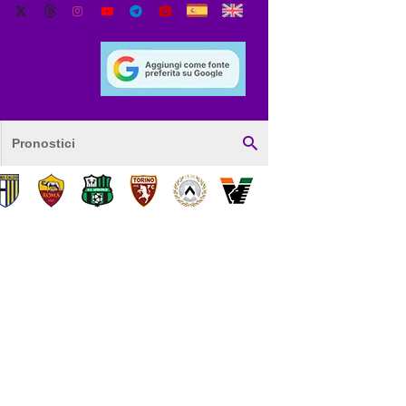
Pronostici