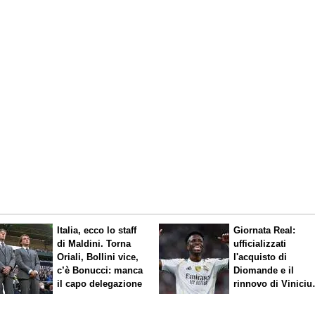
Italia, ecco lo staff
Giornata Real:
di Maldini. Torna
ufficializzati
Oriali, Bollini vice,
l'acquisto di
c’è Bonucci: manca
Diomande e il
il capo delegazione
rinnovo di Viniciu
Sfuma Rodri