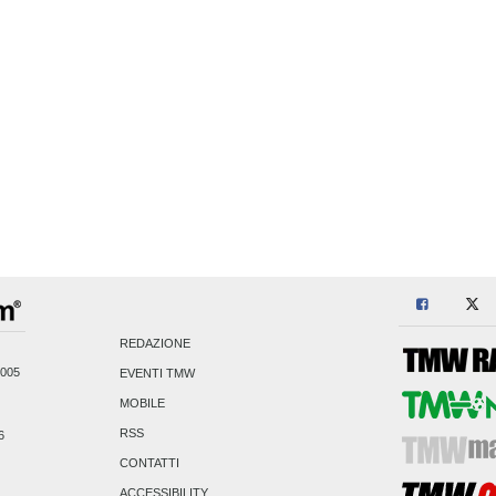
REDAZIONE
2005
EVENTI TMW
MOBILE
RSS
6
CONTATTI
ACCESSIBILITY