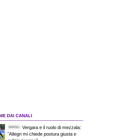
ME DAI CANALI
Vergara e il ruolo di mezzala:
NAPOLI
"Allegri mi chiede postura giusta e