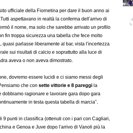
l sito ufficiale della Fiornetina per dare il buon anno ai
Tutti aspettavano in realtà la conferma dell'arrivo di
ermò il nome, ma solo che sarebbe arrivato un profilo
n fin troppa sicurezza una tabella che fece molto
a, quasi parlasse liberamente al bar, vista l'incertezza
e sui risultati di calcio e soprattutto alla luce di
adra aveva o non aveva dimostrato.
ione, dovremo essere lucidi e ci siamo messi degli
- Pensiamo che con
sette vittorie e 8 pareggi
la
e e dobbiamo ragionare e lavorare gara dopo gara
ntinuamente in testa questa tabella di marcia".
i 9 punti in classifica (ottenuti con i pari con Cagliari,
china e Genoa e Juve dopo l'arrivo di Vanoli più la