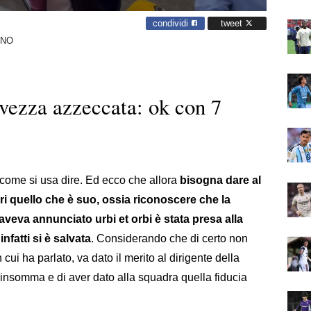
condividi
tweet
ANO
alvezza azzeccata: ok con 7
come si usa dire. Ed ecco che allora
bisogna dare al
ri quello che è suo, ossia riconoscere che la
 aveva annunciato urbi et orbi è stata presa alla
nfatti si è salvata
. Considerando che di certo non
 cui ha parlato, va dato il merito al dirigente della
 insomma e di aver dato alla squadra quella fiducia