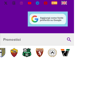
Pronostici