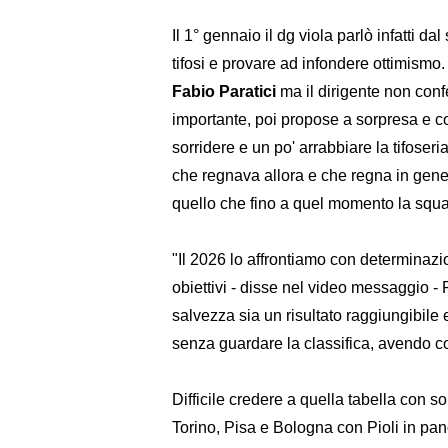
Il 1° gennaio il dg viola parlò infatti da
tifosi e provare ad infondere ottimismo. 
Fabio Paratici
ma il dirigente non conf
importante, poi propose a sorpresa e co
sorridere e un po' arrabbiare la tifoseri
che regnava allora e che regna in general
quello che fino a quel momento la squ
"Il 2026 lo affrontiamo con determinaz
obiettivi - disse nel video messaggio 
salvezza sia un risultato raggiungibil
senza guardare la classifica, avendo co
Difficile credere a quella tabella con sol
Torino, Pisa e Bologna con Pioli in pan