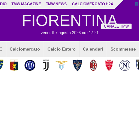
DIO
TMW MAGAZINE
TMW NEWS
CALCIOMERCATO H24
FIORENTINA
CANALE TMW
venerdì 7 agosto 2026 ore 17:21
 C
Calciomercato
Calcio Estero
Calendari
Scommesse