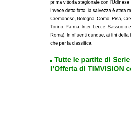
prima vittoria stagionale con l'Udinese 
invece detto fatto: la salvezza è stata r
Cremonese, Bologna, Como, Pisa, Crem
Torino, Parma, Inter, Lecce, Sassuolo e
Roma). Ininfluenti dunque, ai fini della t
che per la classifica.
Tutte le partite di Seri
l’Offerta di TIMVISION 