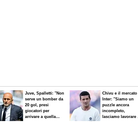
Juve, Spalletti: "Non
Chivu e il mercato
serve un bomber da
Inter: "Siamo un
20 gol, presi
puzzle ancora
giocatori per
incompleto,
arrivare a quella
lasciamo lavorare 
cifra"
nostri direttori"