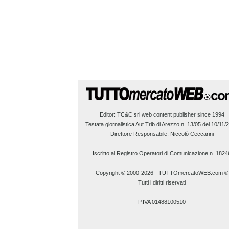
Editor:
TC&C srl
web content publisher since 1994
Testata giornalistica Aut.Trib.di Arezzo n. 13/05 del 10/11/
Direttore Responsabile: Niccolò Ceccarini
Iscritto al Registro Operatori di Comunicazione n. 1824
Copyright © 2000-2026
-
TUTTOmercatoWEB.com ®
Tutti i diritti riservati
P.IVA 01488100510