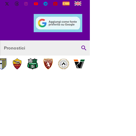
Pronostici