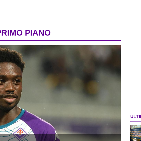
PRIMO PIANO
ULTI