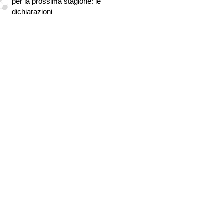
per la prossima stagione: le
dichiarazioni