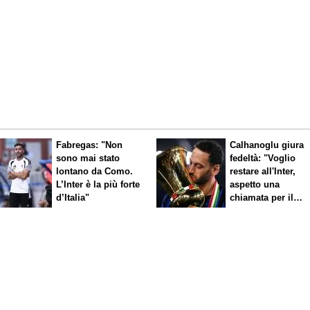
Fabregas: "Non
Calhanoglu giura
sono mai stato
fedeltà: "Voglio
lontano da Como.
restare all'Inter,
L’Inter è la più forte
aspetto una
d’Italia"
chiamata per il
rinnovo"