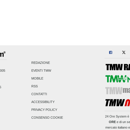
REDAZIONE
2005
EVENTI TMW
MOBILE
RSS
6
CONTATTI
ACCESSIBILITY
PRIVACY POLICY
24 Ore System
è 
CONSENSO COOKIE
ORE
e di un se
mercato italiano 