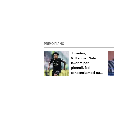
PRIMO PIANO
Juventus,
McKennie: "Inter
favorita per i
giornali. Noi
concentriamoci sul
nostro gioco"