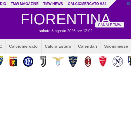
DIO
TMW MAGAZINE
TMW NEWS
CALCIOMERCATO H24
FIORENTINA
CANALE TMW
sabato 8 agosto 2026 ore 12:02
 C
Calciomercato
Calcio Estero
Calendari
Scommesse