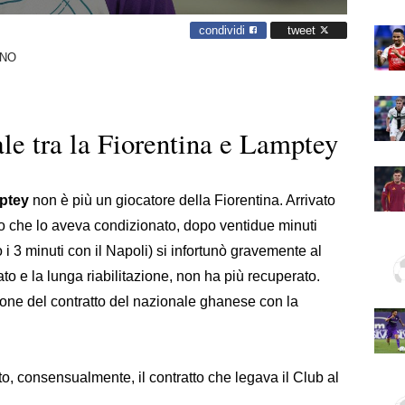
condividi
tweet
ANO
le tra la Fiorentina e Lamptey
mptey
non è più un giocatore della Fiorentina. Arrivato
io che lo aveva condizionato, dopo ventidue minuti
 i 3 minuti con il Napoli) si infortunò gravemente al
to e la lunga riabilitazione, non ha più recuperato.
issione del contratto del nazionale ghanese con la
o, consensualmente, il contratto che legava il Club al