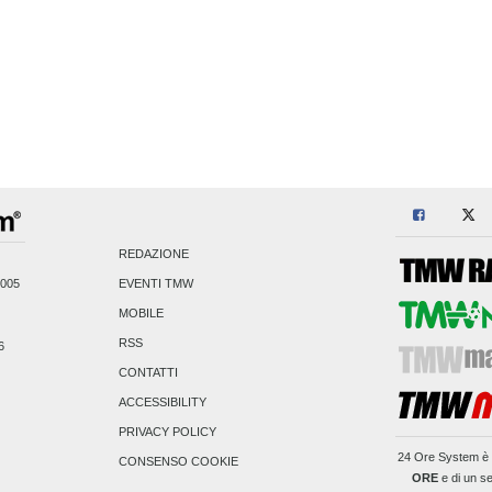
REDAZIONE
2005
EVENTI TMW
MOBILE
RSS
6
CONTATTI
ACCESSIBILITY
PRIVACY POLICY
24 Ore System
è 
CONSENSO COOKIE
ORE
e di un se