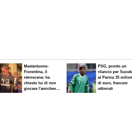
Mastantuono-
PSG, pronto un
Fiorentina, il
rilancio per Suzuk
retroscena: ha
al Parma 35 milion
chiesto lui di non
di euro, francesi
giocare l'amichevole
ottimisti
di sabato