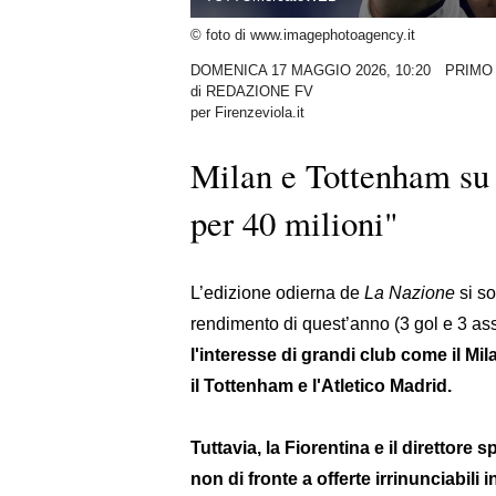
© foto di www.imagephotoagency.it
DOMENICA 17 MAGGIO 2026, 10:20
PRIMO
di
REDAZIONE FV
per Firenzeviola.it
Milan e Tottenham su 
per 40 milioni"
L’edizione odierna de
La Nazione
si so
rendimento di quest’anno (3 gol e 3 ass
l'interesse di grandi club come il Mil
il Tottenham e l'Atletico Madrid.
Tuttavia, la Fiorentina e il direttore
non di fronte a offerte irrinunciabili i