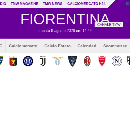
DIO
TMW MAGAZINE
TMW NEWS
CALCIOMERCATO H24
FIORENTINA
CANALE TMW
sabato 8 agosto 2026 ore 14:44
 C
Calciomercato
Calcio Estero
Calendari
Scommesse