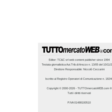
Editor:
TC&C srl
web content publisher since 1994
Testata giornalistica Aut.Trib.di Arezzo n. 13/05 del 10/11/
Direttore Responsabile: Niccolò Ceccarini
Iscritto al Registro Operatori di Comunicazione n. 1824
Copyright © 2000-2026
-
TUTTOmercatoWEB.com ®
Tutti i diritti riservati
P.IVA 01488100510