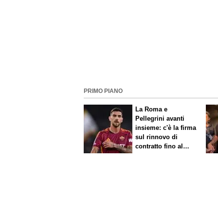
PRIMO PIANO
La Roma e
Pellegrini avanti
insieme: c'è la firma
sul rinnovo di
contratto fino al
2027