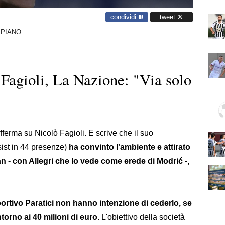
condividi
tweet
 PIANO
Fagioli, La Nazione: "Via solo
fferma su Nicolò Fagioli. E scrive che il suo
ist in 44 presenze)
ha convinto l'ambiente e attirato
an - con Allegri che lo vede come erede di Modrić -,
 sportivo Paratici non hanno intenzione di cederlo, se
ntorno ai 40 milioni di euro.
L'obiettivo della società