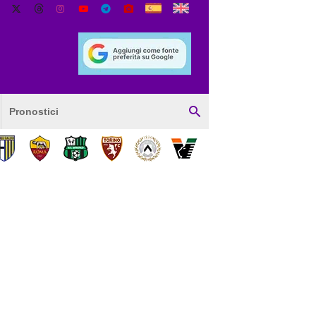
Pronostici