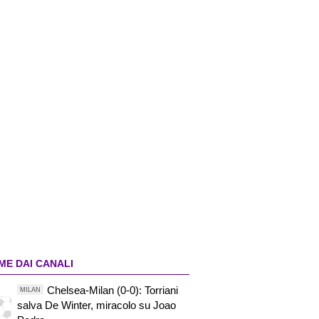
ME DAI CANALI
Chelsea-Milan (0-0): Torriani
MILAN
salva De Winter, miracolo su Joao