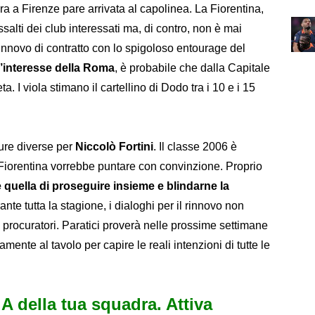
ra a Firenze pare arrivata al capolinea. La Fiorentina,
salti dei club interessati ma, di contro, non è mai
l rinnovo di contratto con lo spigoloso entourage del
’interesse della Roma
, è probabile che dalla Capitale
a. I viola stimano il cartellino di Dodo tra i 10 e i 15
ure diverse per
Niccolò Fortini
. Il classe 2006 è
 Fiorentina vorrebbe puntare con convinzione. Proprio
 quella di proseguire insieme e blindarne la
nte tutta la stagione, i dialoghi per il rinnovo non
 procuratori. Paratici proverà nelle prossime settimane
amente al tavolo per capire le reali intenzioni di tutte le
e A della tua squadra. Attiva