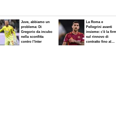
Juve, abbiamo un
La Roma e
problema: Di
Pellegrini avanti
Gregorio da incubo
insieme: c'è la firma
nella sconfitta
sul rinnovo di
contro l’Inter
contratto fino al
2027