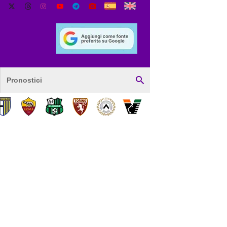
Pronostici