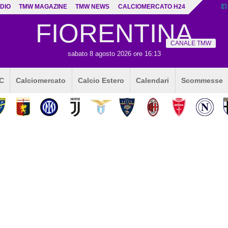
DIO
TMW MAGAZINE
TMW NEWS
CALCIOMERCATO H24
FIORENTINA
CANALE TMW
sabato 8 agosto 2026 ore 16:13
 C
Calciomercato
Calcio Estero
Calendari
Scommesse