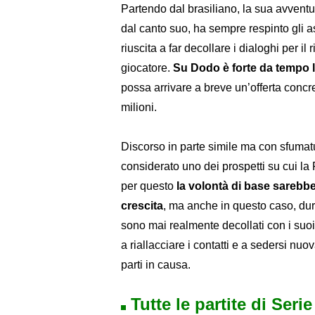
Partendo dal brasiliano, la sua avventu
dal canto suo, ha sempre respinto gli as
riuscita a far decollare i dialoghi per i
giocatore.
Su Dodo è forte da tempo l
possa arrivare a breve un’offerta concret
milioni.
Discorso in parte simile ma con sfumat
considerato uno dei prospetti su cui la
per questo
la volontà di base sarebbe
crescita
, ma anche in questo caso, dura
sono mai realmente decollati con i suoi
a riallacciare i contatti e a sedersi nuov
parti in causa.
Tutte le partite di Seri