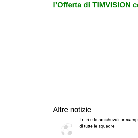
l’Offerta di TIMVISION 
Altre notizie
I ritiri e le amichevoli precam
di tutte le squadre