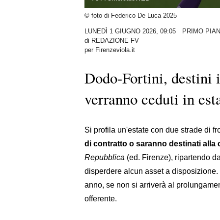
© foto di Federico De Luca 2025
LUNEDÌ 1 GIUGNO 2026, 09:05
PRIMO PIA
di
REDAZIONE FV
per Firenzeviola.it
Dodo-Fortini, destini 
verranno ceduti in est
Si profila un'estate con due strade di f
di contratto o saranno destinati alla
Repubblica
(ed. Firenze), ripartendo d
disperdere alcun asset a disposizione.
anno, se non si arriverà al prolungament
offerente.