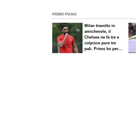
PRIMO PIANO
Milan travolto in
amichevole, il
Chelsea ne fa tre e
colpisce pure tre
pali. Primo ko per
Amorim