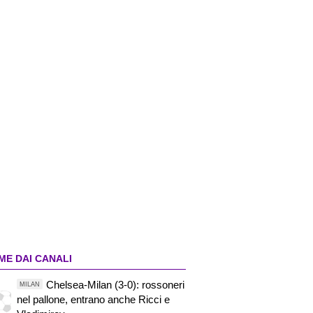
ME DAI CANALI
Chelsea-Milan (3-0): rossoneri
MILAN
nel pallone, entrano anche Ricci e