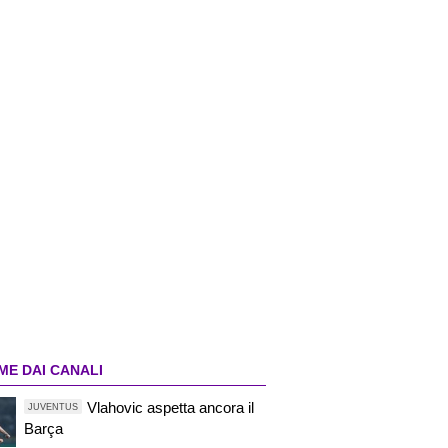
ME DAI CANALI
Vlahovic aspetta ancora il
JUVENTUS
Barça