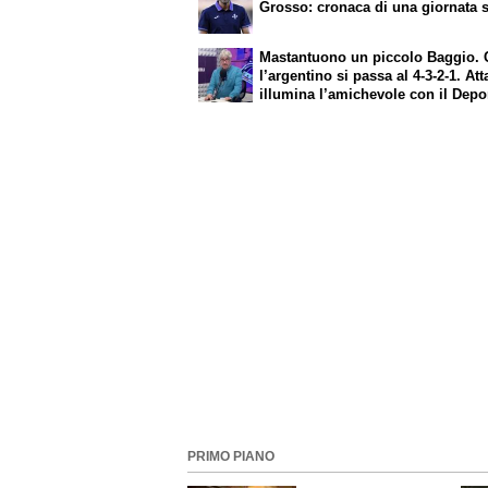
Grosso: cronaca di una giornata s
Mastantuono un piccolo Baggio.
l’argentino si passa al 4-3-2-1. Att
illumina l’amichevole con il Depo
Servono ancora tre colpi per una 
da Europa League. Antognoni, un 
senza vincitori
PRIMO PIANO