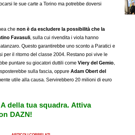
ocarsi le sue carte a Torino ma potrebbe doversi
inea che
non è da escludere la possibilità che la
tino Favasuli
, sulla cui rivendita i viola hanno
atanzaro. Questo garantirebbe uno sconto a Paratici e
ssi per il ritorno del classe 2004. Restano poi vive le
ebbe puntare su giocatori duttili come
Viery del Gemio
,
 sposterebbe sulla fascia, oppure
Adam Obert del
mente utile alla causa. Servirebbero 20 milioni di euro
e A della tua squadra. Attiva
con DAZN!
ARTICOLI CORRELATI