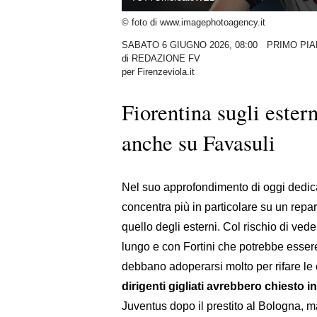
© foto di www.imagephotoagency.it
SABATO 6 GIUGNO 2026, 08:00
PRIMO PI
di
REDAZIONE FV
per Firenzeviola.it
Fiorentina sugli ester
anche su Favasuli
Nel suo approfondimento di oggi dedic
concentra più in particolare su un repart
quello degli esterni. Col rischio di ved
lungo e con Fortini che potrebbe essere 
debbano adoperarsi molto per rifare le co
dirigenti gigliati avrebbero chiesto 
Juventus dopo il prestito al Bologna, 