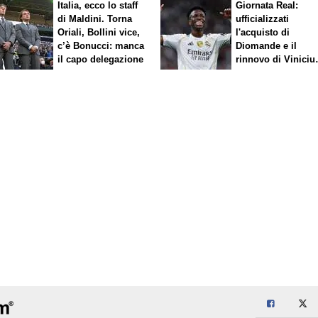
Italia, ecco lo staff
Giornata Real:
di Maldini. Torna
ufficializzati
Oriali, Bollini vice,
l'acquisto di
c’è Bonucci: manca
Diomande e il
il capo delegazione
rinnovo di Viniciu
Sfuma Rodri