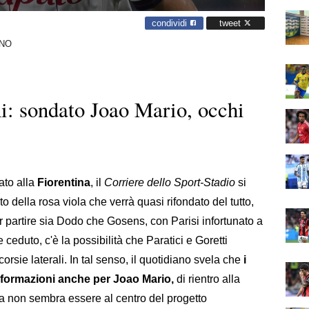
condividi
tweet
ANO
ni: sondato Joao Mario, occhi
ato alla
Fiorentina
, il
Corriere dello Sport-Stadio
si
o della rosa viola che verrà quasi rifondato del tutto,
er partire sia Dodo che Gosens, con Parisi infortunato a
ceduto, c'è la possibilità che Paratici e Goretti
rsie laterali. In tal senso, il quotidiano svela che
i
informazioni anche per Joao Mario,
di rientro alla
ma non sembra essere al centro del progetto