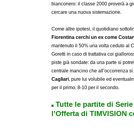
bianconero: il classe 2000 proverà a gi
cercare una nuova sistemazione.
Come altre ipotesi, il quotidiano sottol
Fiorentina cerchi un ex come Costan
mantenuto il 50% una volta ceduto al C
Goretti in caso di trattativa coi gialloro
piste già sondate: da una parte si potr
centrale mancino che all’occorrenza si
Cagliari
, pure lui volubile ed eventual
per il primo, 8-10 per il secondo.
Tutte le partite di Seri
l’Offerta di TIMVISION 