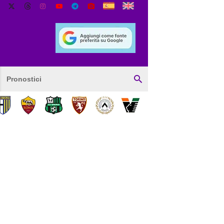
Pronostici