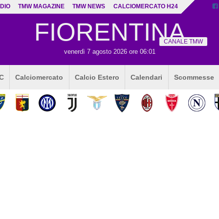
DIO
TMW MAGAZINE
TMW NEWS
CALCIOMERCATO H24
FIORENTINA
CANALE TMW
venerdì 7 agosto 2026 ore 06:01
 C
Calciomercato
Calcio Estero
Calendari
Scommesse