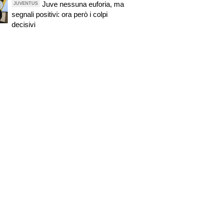
Juve nessuna euforia, ma
JUVENTUS
segnali positivi: ora però i colpi
decisivi