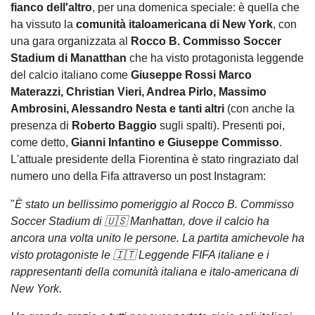
fianco dell'altro
, per una domenica speciale: è quella che
ha vissuto la
comunità italoamericana di New York
, con
una gara organizzata al
Rocco B. Commisso Soccer
Stadium di Manatthan
che ha visto protagonista leggende
del calcio italiano come
Giuseppe Rossi Marco
Materazzi, Christian Vieri, Andrea Pirlo, Massimo
Ambrosini, Alessandro Nesta e tanti altri
(con anche la
presenza di
Roberto Baggio
sugli spalti). Presenti poi,
come detto,
Gianni Infantino e Giuseppe Commisso
.
L'attuale presidente della Fiorentina è stato ringraziato dal
numero uno della Fifa attraverso un post Instagram:
"
È stato un bellissimo pomeriggio al Rocco B. Commisso
Soccer Stadium di 🇺🇸 Manhattan, dove il calcio ha
ancora una volta unito le persone. La partita amichevole ha
visto protagoniste le 🇮🇹 Leggende FIFA italiane e i
rappresentanti della comunità italiana e italo-americana di
New York.