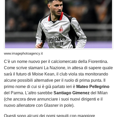
www.imagephotoagency.it
C'è un nome nuovo per il calciomercato della Fiorentina.
Come scrive stamani La Nazione, in attesa di sapere quale
sarà il futuro di Moise Kean, il club viola sta monitorando
alcune possibili alternative per il ruolo di prima punta. Il
primo nome
di cui si è già parlato
ieri è
Mateo Pellegrino
del Parma. L'altro sarebbe
Santiago Gimenez
del Milan
(che ancora deve annunciare i suoi nuovi dirigenti e il
nuovo allenatore con Glasner in pole).
Questi sono alcuni dei nomi seguiti con maggiore